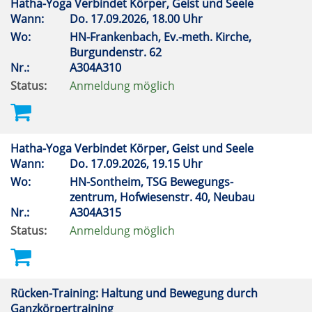
Hatha-Yoga Verbindet Körper, Geist und Seele
Wann:
Do.
17.09.2026, 18.00 Uhr
Wo:
HN-Frankenbach, Ev.-meth. Kirche,
Burgundenstr. 62
Nr.:
A304A310
Status:
Anmeldung möglich
Hatha-Yoga Verbindet Körper, Geist und Seele
Wann:
Do.
17.09.2026, 19.15 Uhr
Wo:
HN-Sontheim, TSG Bewegungs-
zentrum, Hofwiesenstr. 40, Neubau
Nr.:
A304A315
Status:
Anmeldung möglich
Rücken-Training: Haltung und Bewegung durch
Ganzkörpertraining