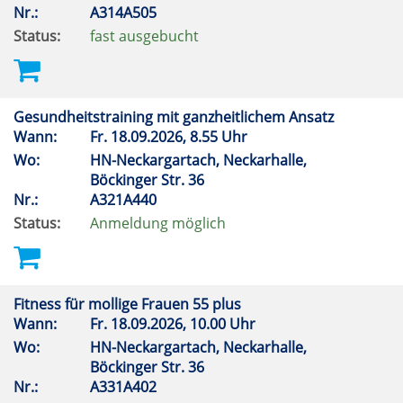
Nr.:
A314A505
Status:
fast ausgebucht
Gesundheitstraining mit ganzheitlichem Ansatz
Wann:
Fr.
18.09.2026, 8.55 Uhr
Wo:
HN-Neckargartach, Neckarhalle,
Böckinger Str. 36
Nr.:
A321A440
Status:
Anmeldung möglich
Fitness für mollige Frauen 55 plus
Wann:
Fr.
18.09.2026, 10.00 Uhr
Wo:
HN-Neckargartach, Neckarhalle,
Böckinger Str. 36
Nr.:
A331A402