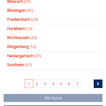
Biberach
(27)
Böckingen
(41)
Frankenbach
(23)
Horkheim
(12)
Kirchhausen
(22)
Klingenberg
(12)
Neckargartach
(21)
Sontheim
(51)
1
2
3
4
5
6
7
Alle Kurse