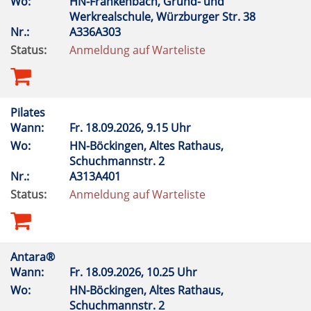
Wo:
HN-Frankenbach, Grund- und
Werkrealschule, Würzburger Str. 38
Nr.:
A336A303
Status:
Anmeldung auf Warteliste
Pilates
Wann:
Fr.
18.09.2026, 9.15 Uhr
Wo:
HN-Böckingen, Altes Rathaus,
Schuchmannstr. 2
Nr.:
A313A401
Status:
Anmeldung auf Warteliste
Antara®
Wann:
Fr.
18.09.2026, 10.25 Uhr
Wo:
HN-Böckingen, Altes Rathaus,
Schuchmannstr. 2