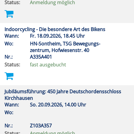
Status:
Anmeldung möglich
Indoorcycling - Die besondere Art des Bikens
Wann:
Fr.
18.09.2026, 18.45 Uhr
Wo:
HN-Sontheim, TSG Bewegungs-
zentrum, Hofwiesenstr. 40
Nr.:
A335A401
Status:
fast ausgebucht
Jubiläumsführung: 450 Jahre Deutschordensschloss
Kirchhausen
Wann:
So.
20.09.2026, 14.00 Uhr
Wo:
Nr.:
Z103A357
Status:
Anmeldung möglich