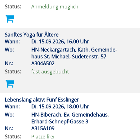
Status:
Anmeldung möglich
Sanftes Yoga für Ältere
Wann:
Di.
15.09.2026, 16.00 Uhr
Wo:
HN-Neckargartach, Kath. Gemeinde-
haus St. Michael, Sudetenstr. 57
Nr.:
A304A502
Status:
fast ausgebucht
Lebenslang aktiv: Fünf Esslinger
Wann:
Di.
15.09.2026, 18.00 Uhr
Wo:
HN-Biberach, Ev. Gemeindehaus,
Erhard-Schnepf-Gasse 3
Nr.:
A315A109
Status:
Plätze frei