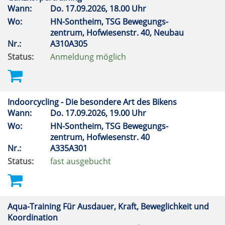
Wann:
Do.
17.09.2026, 18.00 Uhr
Wo:
HN-Sontheim, TSG Bewegungs-
zentrum, Hofwiesenstr. 40, Neubau
Nr.:
A310A305
Status:
Anmeldung möglich
Indoorcycling - Die besondere Art des Bikens
Wann:
Do.
17.09.2026, 19.00 Uhr
Wo:
HN-Sontheim, TSG Bewegungs-
zentrum, Hofwiesenstr. 40
Nr.:
A335A301
Status:
fast ausgebucht
Aqua-Training Für Ausdauer, Kraft, Beweglichkeit und
Koordination