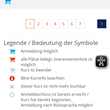
1
2
3
4
5
6
7
Legende / Bedeutung der Symbole
Anmeldung möglich
alle Plätze belegt, Interessentenliste ist
möglich
Kurs ist beendet
Bitte Kursinfo beachten
Dieser Kurs ist nicht mehr buchbar
Anmeldeschluss ist bereits erreicht /
Kurs hat bereits begonnen,
Anmeldung nach Rücksprache möglich