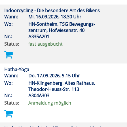
Indoorcycling - Die besondere Art des Bikens
Wann:
Mi.
16.09.2026, 18.30 Uhr
Wo:
HN-Sontheim, TSG Bewegungs-
zentrum, Hofwiesenstr. 40
Nr.:
A335A201
Status:
fast ausgebucht
Hatha-Yoga
Wann:
Do.
17.09.2026, 9.15 Uhr
Wo:
HN-Klingenberg, Altes Rathaus,
Theodor-Heuss-Str. 113
Nr.:
A304A303
Status:
Anmeldung möglich