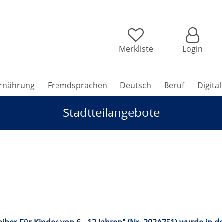
Merkliste
Login
rnährung
Fremdsprachen
Deutsch
Beruf
Digita
Stadtteilangebote