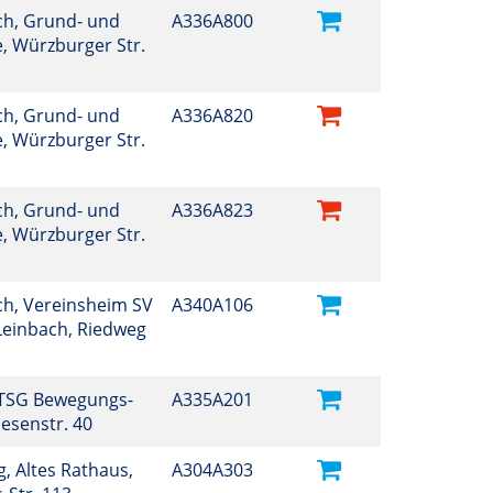
h, Grund- und
A336A800
, Würzburger Str.
h, Grund- und
A336A820
, Würzburger Str.
h, Grund- und
A336A823
, Würzburger Str.
h, Vereinsheim SV
A340A106
Leinbach, Riedweg
TSG Bewegungs-
A335A201
esenstr. 40
, Altes Rathaus,
A304A303