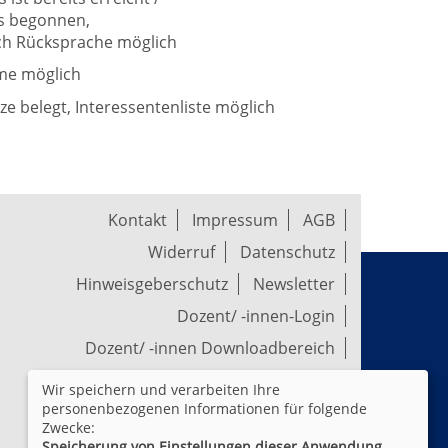
ts begonnen,
h Rücksprache möglich
me möglich
tze belegt, Interessentenliste möglich
Kontakt
Impressum
AGB
Widerruf
Datenschutz
Hinweisgeberschutz
Newsletter
Dozent/ -innen-Login
Dozent/ -innen Downloadbereich
Wir speichern und verarbeiten Ihre
Widerrufsformular
personenbezogenen Informationen für folgende
Zwecke:
Speicherung von Einstellungen dieser Anwendung,