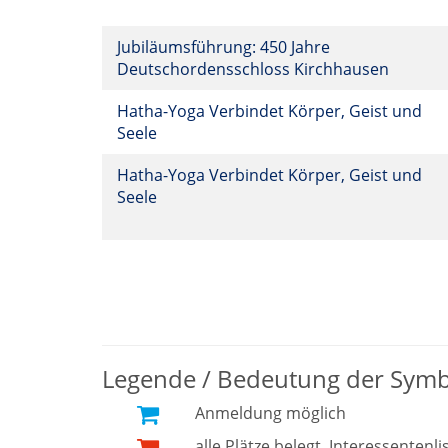
Jubiläumsführung: 450 Jahre
Deutschordensschloss Kirchhausen
Hatha-Yoga Verbindet Körper, Geist und
Seele
Hatha-Yoga Verbindet Körper, Geist und
Seele
Legende / Bedeutung der Sym
Anmeldung möglich
alle Plätze belegt, Interessentenli