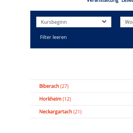
Veranstaltung "Leseb
Kursbeginn
Wo
Filter leeren
Biberach
(27)
Horkheim
(12)
Neckargartach
(21)