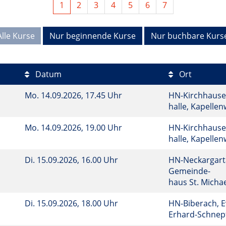
1
2
3
4
5
6
7
Alle Kurse
Nur beginnende Kurse
Nur buchbare Kurs
Datum
Ort
Mo.
14.09.2026, 17.45 Uhr
HN-Kirchhause
halle, Kapelle
Mo.
14.09.2026, 19.00 Uhr
HN-Kirchhause
halle, Kapelle
Di.
15.09.2026, 16.00 Uhr
HN-Neckargarta
Gemeinde-
haus St. Micha
Di.
15.09.2026, 18.00 Uhr
HN-Biberach, 
Erhard-Schnep