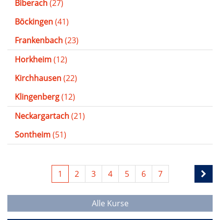
Biberach
(27)
Böckingen
(41)
Frankenbach
(23)
Horkheim
(12)
Kirchhausen
(22)
Klingenberg
(12)
Neckargartach
(21)
Sontheim
(51)
1
2
3
4
5
6
7
Alle Kurse