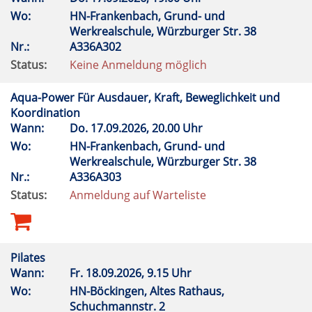
Wo:
HN-Frankenbach, Grund- und
Werkrealschule, Würzburger Str. 38
Nr.:
A336A302
Status:
Keine Anmeldung möglich
Aqua-Power Für Ausdauer, Kraft, Beweglichkeit und
Koordination
Wann:
Do.
17.09.2026, 20.00 Uhr
Wo:
HN-Frankenbach, Grund- und
Werkrealschule, Würzburger Str. 38
Nr.:
A336A303
Status:
Anmeldung auf Warteliste
Pilates
Wann:
Fr.
18.09.2026, 9.15 Uhr
Wo:
HN-Böckingen, Altes Rathaus,
Schuchmannstr. 2