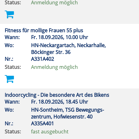
Status:
Anmeldung möglich
Fitness für mollige Frauen 55 plus
Wann:
Fr.
18.09.2026, 10.00 Uhr
Wo:
HN-Neckargartach, Neckarhalle,
Böckinger Str. 36
Nr.:
A331A402
Status:
Anmeldung möglich
Indoorcycling - Die besondere Art des Bikens
Wann:
Fr.
18.09.2026, 18.45 Uhr
Wo:
HN-Sontheim, TSG Bewegungs-
zentrum, Hofwiesenstr. 40
Nr.:
A335A401
Status:
fast ausgebucht