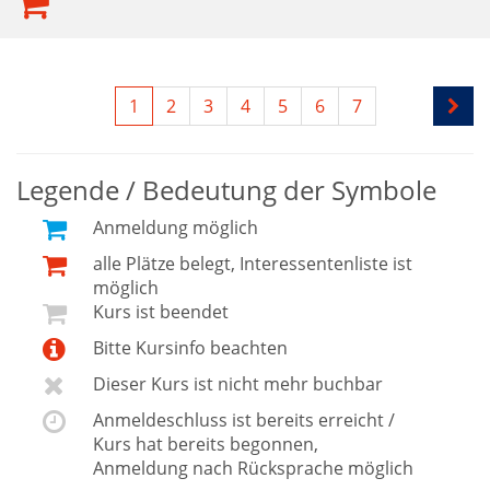
1
2
3
4
5
6
7
Legende / Bedeutung der Symbole
Anmeldung möglich
alle Plätze belegt, Interessentenliste ist
möglich
Kurs ist beendet
Bitte Kursinfo beachten
Dieser Kurs ist nicht mehr buchbar
Anmeldeschluss ist bereits erreicht /
Kurs hat bereits begonnen,
Anmeldung nach Rücksprache möglich