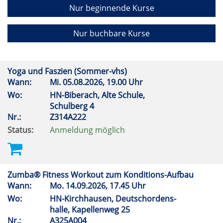
Nur beginnende Kurse
Nur buchbare Kurse
Yoga und Faszien (Sommer-vhs)
Wann:
Mi.
05.08.2026, 19.00 Uhr
Wo:
HN-Biberach, Alte Schule,
Schulberg 4
Nr.:
Z314A222
Status:
Anmeldung möglich
Zumba® Fitness Workout zum Konditions-Aufbau
Wann:
Mo.
14.09.2026, 17.45 Uhr
Wo:
HN-Kirchhausen, Deutschordens-
halle, Kapellenweg 25
Nr.:
A325A004