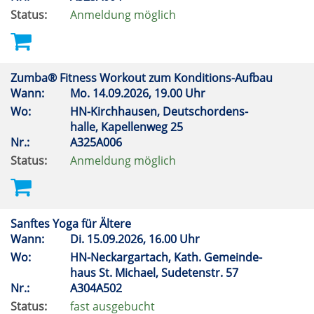
Status:
Anmeldung möglich
Zumba® Fitness Workout zum Konditions-Aufbau
Wann:
Mo.
14.09.2026, 19.00 Uhr
Wo:
HN-Kirchhausen, Deutschordens-
halle, Kapellenweg 25
Nr.:
A325A006
Status:
Anmeldung möglich
Sanftes Yoga für Ältere
Wann:
Di.
15.09.2026, 16.00 Uhr
Wo:
HN-Neckargartach, Kath. Gemeinde-
haus St. Michael, Sudetenstr. 57
Nr.:
A304A502
Status:
fast ausgebucht