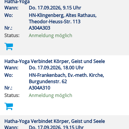
Hatha-Yoga
Wann:
Do.
17.09.2026, 9.15 Uhr
Wo:
HN-Klingenberg, Altes Rathaus,
Theodor-Heuss-Str. 113
Nr.:
A304A303
Status:
Anmeldung möglich
Hatha-Yoga Verbindet Körper, Geist und Seele
Wann:
Do.
17.09.2026, 18.00 Uhr
Wo:
HN-Frankenbach, Ev.-meth. Kirche,
Burgundenstr. 62
Nr.:
A304A310
Status:
Anmeldung möglich
Hatha-Yoga Verbindet Körper, Geist und Seele
Wann:
Do.
17.09.2026, 19.15 Uhr