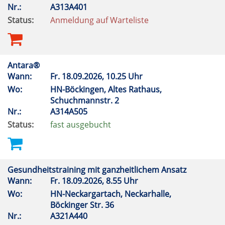
Nr.:
A313A401
Status:
Anmeldung auf Warteliste
Antara®
Wann:
Fr.
18.09.2026, 10.25 Uhr
Wo:
HN-Böckingen, Altes Rathaus,
Schuchmannstr. 2
Nr.:
A314A505
Status:
fast ausgebucht
Gesundheitstraining mit ganzheitlichem Ansatz
Wann:
Fr.
18.09.2026, 8.55 Uhr
Wo:
HN-Neckargartach, Neckarhalle,
Böckinger Str. 36
Nr.:
A321A440