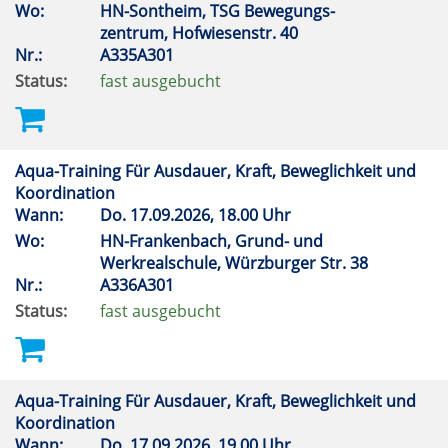
Wo:
HN-Sontheim, TSG Bewegungs-
zentrum, Hofwiesenstr. 40
Nr.:
A335A301
Status:
fast ausgebucht
Aqua-Training Für Ausdauer, Kraft, Beweglichkeit und
Koordination
Wann:
Do.
17.09.2026, 18.00 Uhr
Wo:
HN-Frankenbach, Grund- und
Werkrealschule, Würzburger Str. 38
Nr.:
A336A301
Status:
fast ausgebucht
Aqua-Training Für Ausdauer, Kraft, Beweglichkeit und
Koordination
Wann:
Do.
17.09.2026, 19.00 Uhr