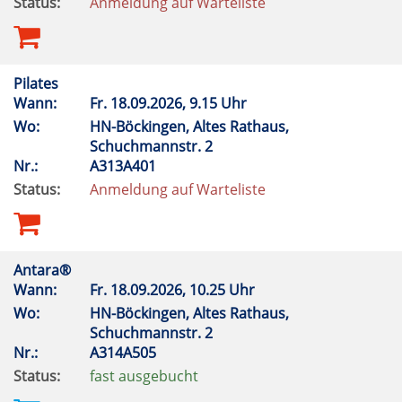
Status:
Anmeldung auf Warteliste
Pilates
Wann:
Fr.
18.09.2026, 9.15 Uhr
Wo:
HN-Böckingen, Altes Rathaus,
Schuchmannstr. 2
Nr.:
A313A401
Status:
Anmeldung auf Warteliste
Antara®
Wann:
Fr.
18.09.2026, 10.25 Uhr
Wo:
HN-Böckingen, Altes Rathaus,
Schuchmannstr. 2
Nr.:
A314A505
Status:
fast ausgebucht