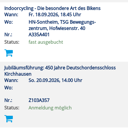
Indoorcycling - Die besondere Art des Bikens
Wann:
Fr.
18.09.2026, 18.45 Uhr
Wo:
HN-Sontheim, TSG Bewegungs-
zentrum, Hofwiesenstr. 40
Nr.:
A335A401
Status:
fast ausgebucht
Jubiläumsführung: 450 Jahre Deutschordensschloss
Kirchhausen
Wann:
So.
20.09.2026, 14.00 Uhr
Wo:
Nr.:
Z103A357
Status:
Anmeldung möglich