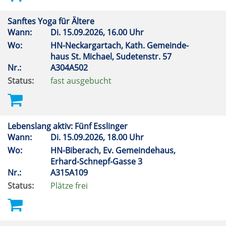
Sanftes Yoga für Ältere
Wann:
Di.
15.09.2026, 16.00 Uhr
Wo:
HN-Neckargartach, Kath. Gemeinde-
haus St. Michael, Sudetenstr. 57
Nr.:
A304A502
Status:
fast ausgebucht
Lebenslang aktiv: Fünf Esslinger
Wann:
Di.
15.09.2026, 18.00 Uhr
Wo:
HN-Biberach, Ev. Gemeindehaus,
Erhard-Schnepf-Gasse 3
Nr.:
A315A109
Status:
Plätze frei