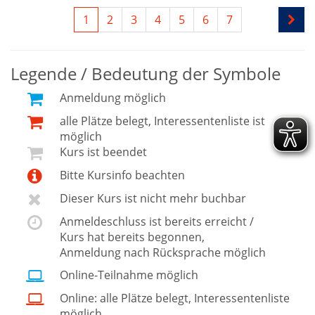
1
2
3
4
5
6
7
Legende / Bedeutung der Symbole
Anmeldung möglich
alle Plätze belegt, Interessentenliste ist
möglich
Kurs ist beendet
Bitte Kursinfo beachten
Dieser Kurs ist nicht mehr buchbar
Anmeldeschluss ist bereits erreicht /
Kurs hat bereits begonnen,
Anmeldung nach Rücksprache möglich
Online-Teilnahme möglich
Online: alle Plätze belegt, Interessentenliste
möglich