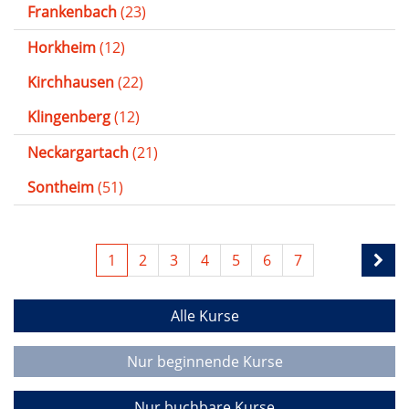
Frankenbach
(23)
Horkheim
(12)
Kirchhausen
(22)
Klingenberg
(12)
Neckargartach
(21)
Sontheim
(51)
1
2
3
4
5
6
7
Alle Kurse
Nur beginnende Kurse
Nur buchbare Kurse