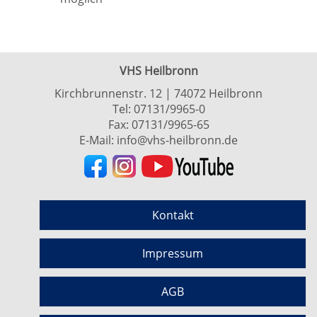
VHS Heilbronn
Kirchbrunnenstr. 12 | 74072 Heilbronn
Tel:
07131/9965-0
Fax: 07131/9965-65
E-Mail:
info@vhs-heilbronn.de
Kontakt
Impressum
AGB