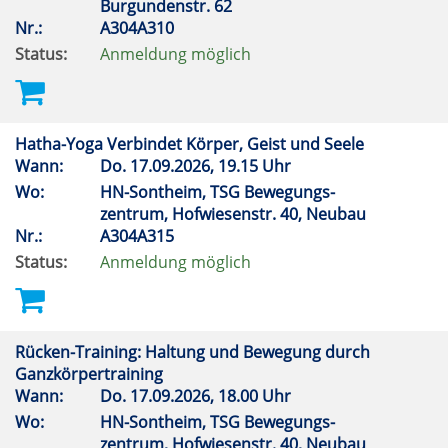
Burgundenstr. 62
Nr.:
A304A310
Status:
Anmeldung möglich
Hatha-Yoga Verbindet Körper, Geist und Seele
Wann:
Do.
17.09.2026, 19.15 Uhr
Wo:
HN-Sontheim, TSG Bewegungs-
zentrum, Hofwiesenstr. 40, Neubau
Nr.:
A304A315
Status:
Anmeldung möglich
Rücken-Training: Haltung und Bewegung durch
Ganzkörpertraining
Wann:
Do.
17.09.2026, 18.00 Uhr
Wo:
HN-Sontheim, TSG Bewegungs-
zentrum, Hofwiesenstr. 40, Neubau