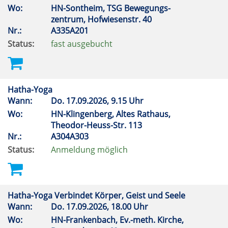
Wo:
HN-Sontheim, TSG Bewegungs-
zentrum, Hofwiesenstr. 40
Nr.:
A335A201
Status:
fast ausgebucht
Hatha-Yoga
Wann:
Do.
17.09.2026, 9.15 Uhr
Wo:
HN-Klingenberg, Altes Rathaus,
Theodor-Heuss-Str. 113
Nr.:
A304A303
Status:
Anmeldung möglich
Hatha-Yoga Verbindet Körper, Geist und Seele
Wann:
Do.
17.09.2026, 18.00 Uhr
Wo:
HN-Frankenbach, Ev.-meth. Kirche,