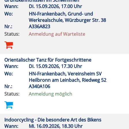
Grundkenntnissen im Schwimmen
Wann:
Di.
15.09.2026, 17.00 Uhr
Wo:
HN-Frankenbach, Grund- und
Werkrealschule, Würzburger Str. 38
Nr.:
A336A823
Status:
Anmeldung auf Warteliste
Orientalischer Tanz für Fortgeschrittene
Wann:
Di.
15.09.2026, 17.30 Uhr
Wo:
HN-Frankenbach, Vereinsheim SV
Heilbronn am Leinbach, Riedweg 52
Nr.:
A340A106
Status:
Anmeldung möglich
Indoorcycling - Die besondere Art des Bikens
Wann:
Mi.
16.09.2026, 18.30 Uhr