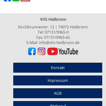
VHS Heilbronn
Kirchbrunnenstr. 12 | 74072 Heilbronn
Tel:
07131/9965-0
Fax: 07131/9965-65
E-Mail:
info@vhs-heilbronn.de
Kontakt
Impressum
AGB