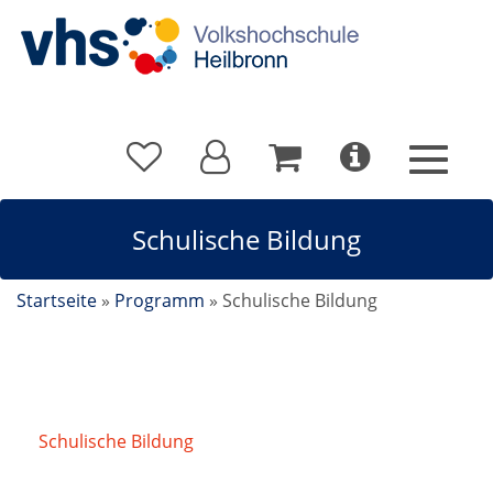
Schulische Bildung
Startseite
»
Programm
»
Schulische Bildung
Schulische Bildung
/
Realschulabschluss -
mündliche Prüfung in Mathematik Kompaktkurs in den
Pfingstferien