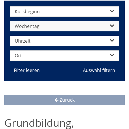
Kursbeginn
Wochentag
Uhrzeit
Ort
Filter leeren
Zurück
Grundbildung,