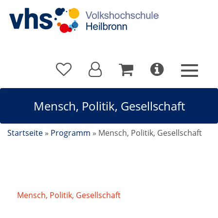
Mensch, Politik, Gesellschaft
Startseite
»
Programm
»
Mensch, Politik, Gesellschaft
Mensch, Politik, Gesellschaft
/
Aktuelle Politik-
Soiree: US-Iran; Ukraine, 250 Jahre USA