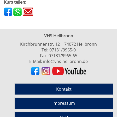
Kurs teilen:
VHS Heilbronn
Kirchbrunnenstr. 12 | 74072 Heilbronn
Tel:
07131/9965-0
Fax: 07131/9965-65
E-Mail:
info@vhs-heilbronn.de
Kontakt
Impressum