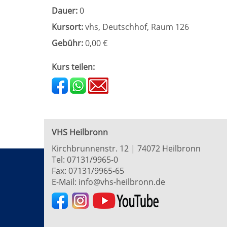
Dauer:
0
Kursort:
vhs, Deutschhof, Raum 126
Gebühr:
0,00 €
Kurs teilen:
VHS Heilbronn
Kirchbrunnenstr. 12 | 74072 Heilbronn
Tel:
07131/9965-0
Fax: 07131/9965-65
E-Mail:
info@vhs-heilbronn.de