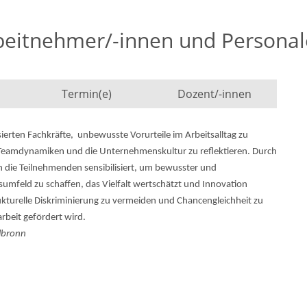
rbeitnehmer/-innen und Personal
Termin(e)
Dozent/-innen
sierten Fachkräfte, unbewusste Vorurteile im Arbeitsalltag zu
eamdynamiken und die Unternehmenskultur zu reflektieren. Durch
 die Teilnehmenden sensibilisiert, um bewusster und
eitsumfeld zu schaffen, das Vielfalt wertschätzt und Innovation
ukturelle Diskriminierung zu vermeiden und Chancengleichheit zu
beit gefördert wird.
ilbronn