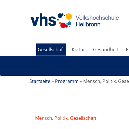
Gesellschaft
Kultur
Gesundheit
E
Startseite
»
Programm
»
Mensch, Politik, Gese
Mensch, Politik, Gesellschaft
/
Chancenglei