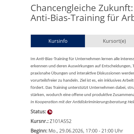
Chancengleiche Zukunft:
Anti-Bias-Training für A
Kursinfo
Kursort(e)
Im Anti-Bias-Training für Unternehmen lernen alle interes
erkennen und deren Auswirkungen auf Entscheidungen, T
praxisnahe Übungen und interaktive Diskussionen werden
vorurteilsfreier zu handeln. Ziel ist es, ein inklusives Arb
fördert. Das Training unterstützt Unternehmen dabei, str
stärken, wodurch eine offene und produktive Zusammenar
In Kooperation mit der Antidiskriminierungsberatung He
Status:
Kursnr.:
Z101A552
Beginn:
Mo.
, 29.06.2026, 17:00 - 21:00 Uhr