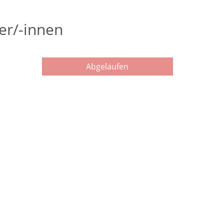
er/-innen
Abgelaufen