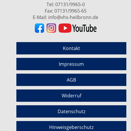
Tel:
07131/9965-0
Fax: 07131/9965-65
E-Mail:
info@vhs-heilbronn.de
Kontakt
Impressum
AGB
Widerruf
Datenschutz
Hinweisgeberschutz