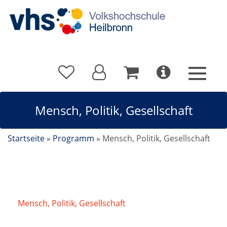
Mensch, Politik, Gesellschaft
Startseite
»
Programm
»
Mensch, Politik, Gesellschaft
Mensch, Politik, Gesellschaft
/
KI und Tourismus
Wie künstliche Intelligenz Reisen und Erleben neu
definiert