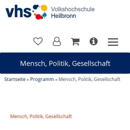
Mensch, Politik, Gesellschaft
Startseite
»
Programm
»
Mensch, Politik, Gesellschaft
Mensch, Politik, Gesellschaft
/
KI und Sicherheit -
Wie künstliche Intelligenz die Arbeit der Polizei
unterstützt