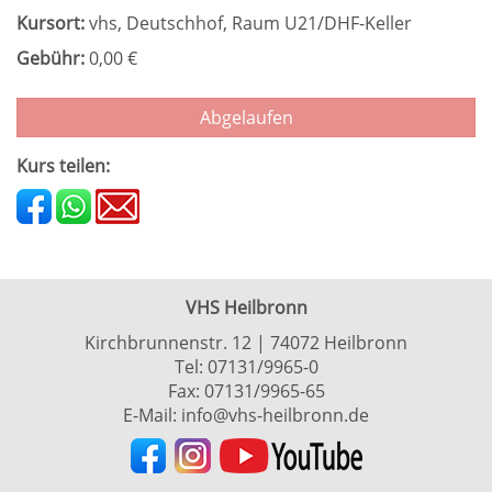
Kursort:
vhs, Deutschhof, Raum U21/DHF-Keller
Gebühr:
0,00 €
Abgelaufen
Kurs teilen:
VHS Heilbronn
Kirchbrunnenstr. 12 | 74072 Heilbronn
Tel:
07131/9965-0
Fax: 07131/9965-65
E-Mail:
info@vhs-heilbronn.de