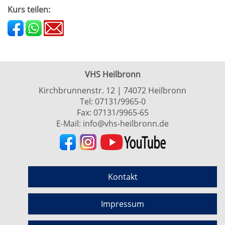
Kurs teilen:
VHS Heilbronn
Kirchbrunnenstr. 12 | 74072 Heilbronn
Tel:
07131/9965-0
Fax: 07131/9965-65
E-Mail:
info@vhs-heilbronn.de
Kontakt
Impressum