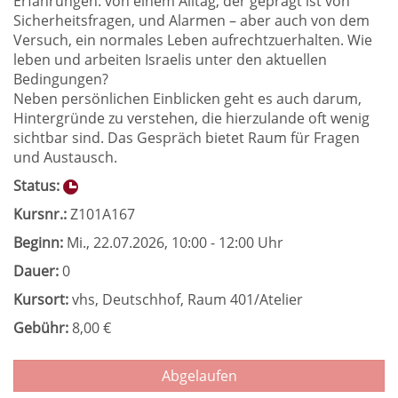
Erfahrungen: von einem Alltag, der geprägt ist von
Sicherheitsfragen, und Alarmen – aber auch von dem
Versuch, ein normales Leben aufrechtzuerhalten. Wie
leben und arbeiten Israelis unter den aktuellen
Bedingungen?
Neben persönlichen Einblicken geht es auch darum,
Hintergründe zu verstehen, die hierzulande oft wenig
sichtbar sind. Das Gespräch bietet Raum für Fragen
und Austausch.
Status:
Kursnr.:
Z101A167
Beginn:
Mi.
, 22.07.2026, 10:00 - 12:00 Uhr
Dauer:
0
Kursort:
vhs, Deutschhof, Raum 401/Atelier
Gebühr:
8,00 €
Abgelaufen