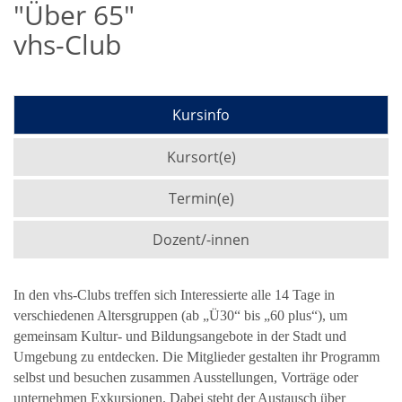
"Über 65"
vhs-Club
Kursinfo
Kursort(e)
Termin(e)
Dozent/-innen
In den vhs-Clubs treffen sich Interessierte alle 14 Tage in
verschiedenen Altersgruppen (ab „Ü30“ bis „60 plus“), um
gemeinsam Kultur- und Bildungsangebote in der Stadt und
Umgebung zu entdecken. Die Mitglieder gestalten ihr Programm
selbst und besuchen zusammen Ausstellungen, Vorträge oder
unternehmen Exkursionen. Dabei steht der Austausch über