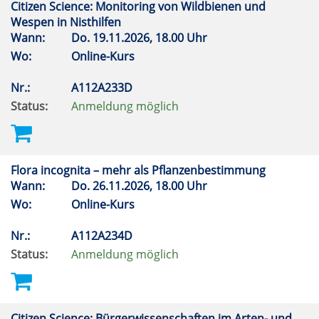
Citizen Science: Monitoring von Wildbienen und
Wespen in Nisthilfen
Wann:
Do.
19.11.2026, 18.00 Uhr
Wo:
Online-Kurs
Nr.:
A112A233D
Status:
Anmeldung möglich
Flora incognita – mehr als Pflanzenbestimmung
Wann:
Do.
26.11.2026, 18.00 Uhr
Wo:
Online-Kurs
Nr.:
A112A234D
Status:
Anmeldung möglich
Citizen Science: Bürgerwissenschaften im Arten- und