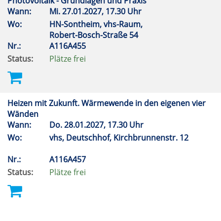
Photovoltaik - Grundlagen und Praxis
Wann:
Mi.
27.01.2027, 17.30 Uhr
Wo:
HN-Sontheim, vhs-Raum,
Robert-Bosch-Straße 54
Nr.:
A116A455
Status:
Plätze frei
Heizen mit Zukunft. Wärmewende in den eigenen vier
Wänden
Wann:
Do.
28.01.2027, 17.30 Uhr
Wo:
vhs, Deutschhof, Kirchbrunnenstr. 12
Nr.:
A116A457
Status:
Plätze frei