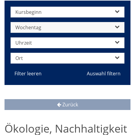
Kursbeginn
Wochentag
Uhrzeit
Ort
Filter leeren
Zurück
Ökologie, Nachhaltigkeit