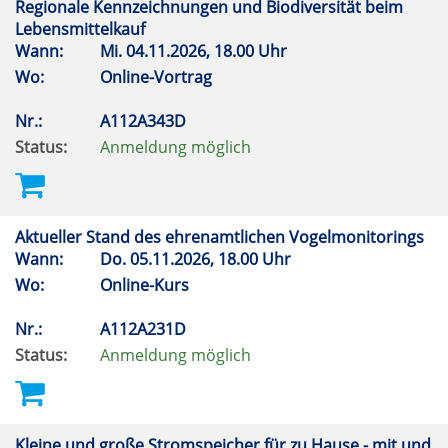
Regionale Kennzeichnungen und Biodiversität beim
Lebensmittelkauf
Wann:
Mi.
04.11.2026, 18.00 Uhr
Wo:
Online-Vortrag
Nr.:
A112A343D
Status:
Anmeldung möglich
Aktueller Stand des ehrenamtlichen Vogelmonitorings
Wann:
Do.
05.11.2026, 18.00 Uhr
Wo:
Online-Kurs
Nr.:
A112A231D
Status:
Anmeldung möglich
Kleine und große Stromspeicher für zu Hause - mit und