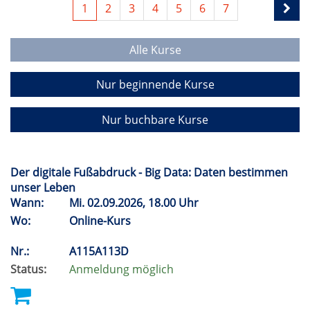
1
2
3
4
5
6
7
Alle Kurse
Nur beginnende Kurse
Nur buchbare Kurse
Der digitale Fußabdruck - Big Data: Daten bestimmen
unser Leben
Wann:
Mi.
02.09.2026, 18.00 Uhr
Wo:
Online-Kurs
Nr.:
A115A113D
Status:
Anmeldung möglich