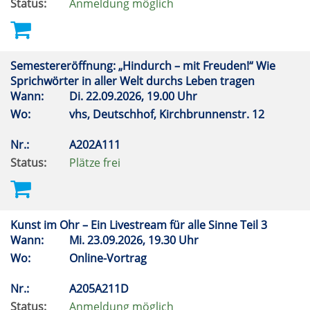
Status:
Anmeldung möglich
Semestereröffnung: „Hindurch – mit Freuden!“ Wie
Sprichwörter in aller Welt durchs Leben tragen
Wann:
Di.
22.09.2026, 19.00 Uhr
Wo:
vhs, Deutschhof, Kirchbrunnenstr. 12
Nr.:
A202A111
Status:
Plätze frei
Kunst im Ohr – Ein Livestream für alle Sinne Teil 3
Wann:
Mi.
23.09.2026, 19.30 Uhr
Wo:
Online-Vortrag
Nr.:
A205A211D
Status:
Anmeldung möglich