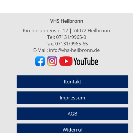
VHS Heilbronn
Kirchbrunnenstr. 12 | 74072 Heilbronn
Tel:
07131/9965-0
Fax: 07131/9965-65
E-Mail:
info@vhs-heilbronn.de
Kontakt
Impressum
AGB
Widerruf