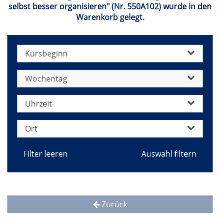
selbst besser organisieren" (Nr. 550A102) wurde in den
Warenkorb gelegt.
Kursbeginn
Wochentag
Uhrzeit
Ort
Filter leeren
Zurück