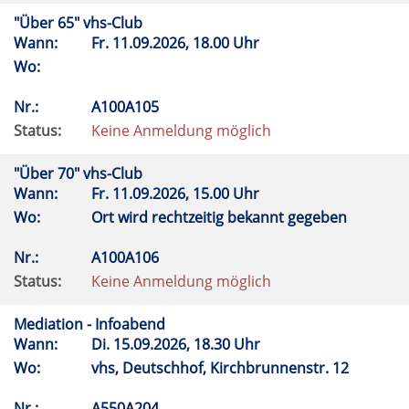
"Über 65" vhs-Club
Wann:
Fr.
11.09.2026, 18.00 Uhr
Wo:
Nr.:
A100A105
Status:
Keine Anmeldung möglich
"Über 70" vhs-Club
Wann:
Fr.
11.09.2026, 15.00 Uhr
Wo:
Ort wird rechtzeitig bekannt gegeben
Nr.:
A100A106
Status:
Keine Anmeldung möglich
Mediation - Infoabend
Wann:
Di.
15.09.2026, 18.30 Uhr
Wo:
vhs, Deutschhof, Kirchbrunnenstr. 12
Nr.:
A550A204