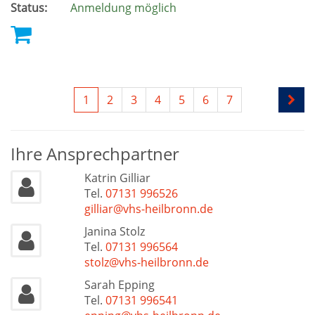
Status:
Anmeldung möglich
1
2
3
4
5
6
7
Ihre Ansprechpartner
Katrin Gilliar
Tel.
07131 996526
gilliar@vhs-heilbronn.de
Janina Stolz
Tel.
07131 996564
stolz@vhs-heilbronn.de
Sarah Epping
Tel.
07131 996541