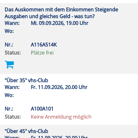
Das Auskommen mit dem Einkommen Steigende
Ausgaben und gleiches Geld - was tun?
Wann:
Mi.
09.09.2026, 19.00 Uhr
Wo:
Nr.:
A116A514K
Status:
Plätze frei
"Über 35" vhs-Club
Wann:
Fr.
11.09.2026, 20.00 Uhr
Wo:
Nr.:
A100A101
Status:
Keine Anmeldung möglich
"Über 45" vhs-Club