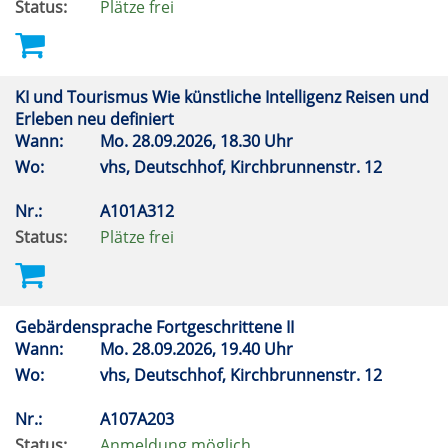
Status:
Plätze frei
KI und Tourismus Wie künstliche Intelligenz Reisen und
Erleben neu definiert
Wann:
Mo.
28.09.2026, 18.30 Uhr
Wo:
vhs, Deutschhof, Kirchbrunnenstr. 12
Nr.:
A101A312
Status:
Plätze frei
Gebärdensprache Fortgeschrittene II
Wann:
Mo.
28.09.2026, 19.40 Uhr
Wo:
vhs, Deutschhof, Kirchbrunnenstr. 12
Nr.:
A107A203
Status:
Anmeldung möglich