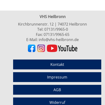
VHS Heilbronn
Kirchbrunnenstr. 12 | 74072 Heilbronn
Tel:
07131/9965-0
Fax: 07131/9965-65
E-Mail:
info@vhs-heilbronn.de
Kontakt
Impressum
AGB
Widerruf