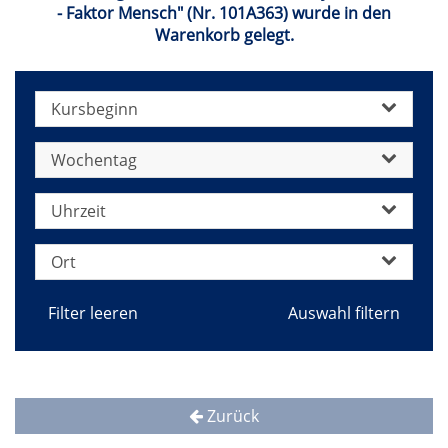
- Faktor Mensch" (Nr. 101A363) wurde in den
Warenkorb gelegt.
Kursbeginn
Wochentag
Uhrzeit
Ort
Filter leeren
Zurück