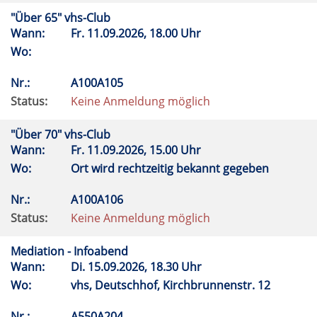
"Über 65" vhs-Club
Wann:
Fr.
11.09.2026, 18.00 Uhr
Wo:
Nr.:
A100A105
Status:
Keine Anmeldung möglich
"Über 70" vhs-Club
Wann:
Fr.
11.09.2026, 15.00 Uhr
Wo:
Ort wird rechtzeitig bekannt gegeben
Nr.:
A100A106
Status:
Keine Anmeldung möglich
Mediation - Infoabend
Wann:
Di.
15.09.2026, 18.30 Uhr
Wo:
vhs, Deutschhof, Kirchbrunnenstr. 12
Nr.:
A550A204