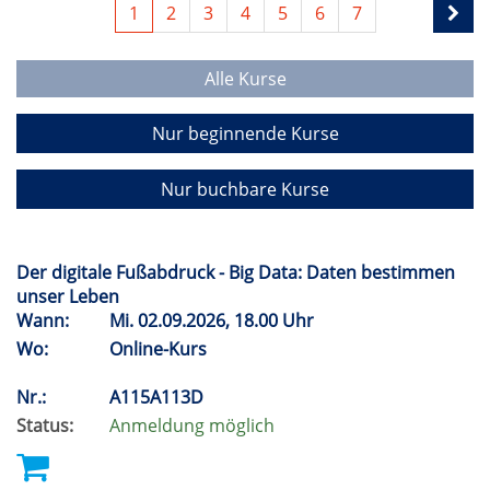
1
2
3
4
5
6
7
Alle Kurse
Nur beginnende Kurse
Nur buchbare Kurse
Der digitale Fußabdruck - Big Data: Daten bestimmen
unser Leben
Wann:
Mi.
02.09.2026, 18.00 Uhr
Wo:
Online-Kurs
Nr.:
A115A113D
Status:
Anmeldung möglich