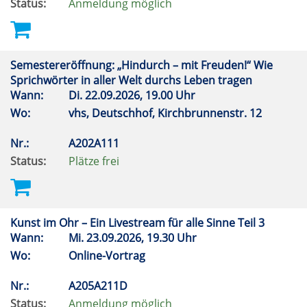
Status:
Anmeldung möglich
Semestereröffnung: „Hindurch – mit Freuden!“ Wie
Sprichwörter in aller Welt durchs Leben tragen
Wann:
Di.
22.09.2026, 19.00 Uhr
Wo:
vhs, Deutschhof, Kirchbrunnenstr. 12
Nr.:
A202A111
Status:
Plätze frei
Kunst im Ohr – Ein Livestream für alle Sinne Teil 3
Wann:
Mi.
23.09.2026, 19.30 Uhr
Wo:
Online-Vortrag
Nr.:
A205A211D
Status:
Anmeldung möglich