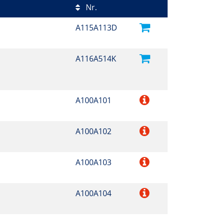
Nr.
A115A113D
A116A514K
A100A101
A100A102
A100A103
A100A104