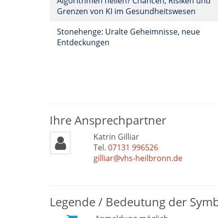
Algorithmen heilen? Chancen, Risiken und
Grenzen von KI im Gesundheitswesen
Stonehenge: Uralte Geheimnisse, neue
Entdeckungen
Ihre Ansprechpartner
Katrin Gilliar
Tel.
07131 996526
gilliar@vhs-heilbronn.de
Legende / Bedeutung der Sym