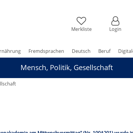
Merkliste
Login
rnährung
Fremdsprachen
Deutsch
Beruf
Digita
Mensch, Politik, Gesellschaft
llschaft