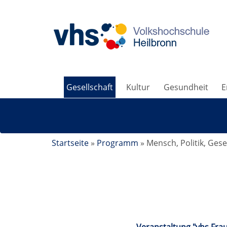
Gesellschaft
Kultur
Gesundheit
E
Startseite
»
Programm
»
Mensch, Politik, Gese
Mensch, Politik, Gesellschaft