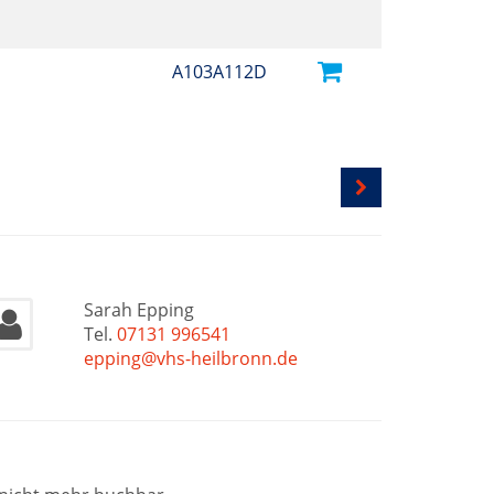
A103A112D
Sarah Epping
Tel.
07131 996541
epping@vhs-heilbronn.de