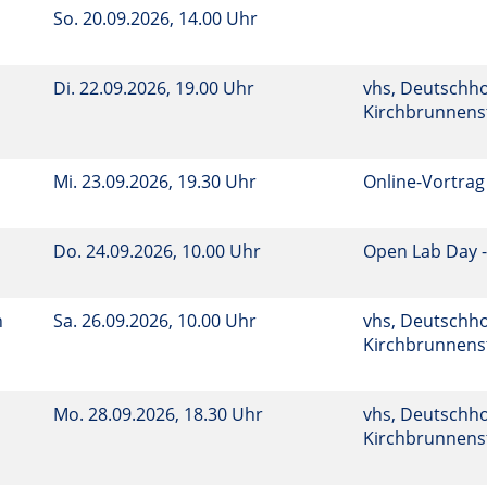
So.
20.09.2026, 14.00 Uhr
Di.
22.09.2026, 19.00 Uhr
vhs, Deutschho
Kirchbrunnenst
Mi.
23.09.2026, 19.30 Uhr
Online-Vortrag
Do.
24.09.2026, 10.00 Uhr
Open Lab Day -
n
Sa.
26.09.2026, 10.00 Uhr
vhs, Deutschho
Kirchbrunnenst
Mo.
28.09.2026, 18.30 Uhr
vhs, Deutschho
Kirchbrunnenst