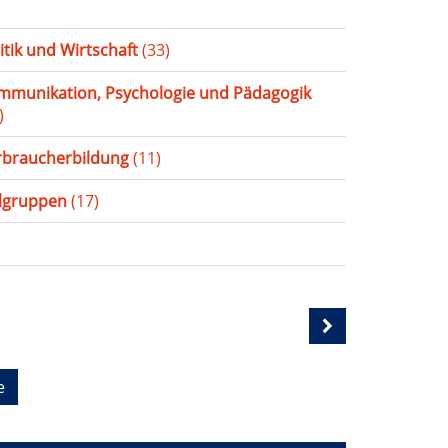
itik und Wirtschaft
(33)
mmunikation, Psychologie und Pädagogik
)
rbraucherbildung
(11)
elgruppen
(17)
e