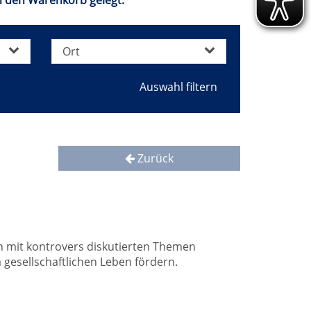
n den Warenkorb gelegt.
Ort
Zurück
ch mit kontrovers diskutierten Themen
esellschaftlichen Leben fördern.