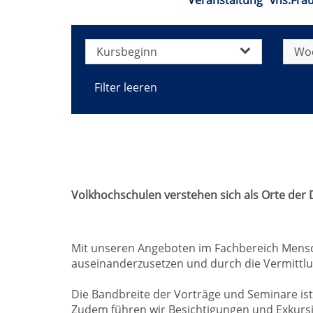
Veranstaltung "vhs.Fra
Kursbeginn
Wo
Filter leeren
Volkhochschulen verstehen sich als Orte der
Mit unseren Angeboten im Fachbereich Mensch,
auseinanderzusetzen und durch die Vermittlu
Die Bandbreite der Vorträge und Seminare ist
Zudem führen wir Besichtigungen und Exkursi