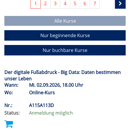
1
2
3
4
5
6
7
Alle Kurse
Nur beginnende Kurse
Nur buchbare Kurse
Der digitale Fußabdruck - Big Data: Daten bestimmen
unser Leben
Wann:
Mi.
02.09.2026, 18.00 Uhr
Wo:
Online-Kurs
Nr.:
A115A113D
Status:
Anmeldung möglich