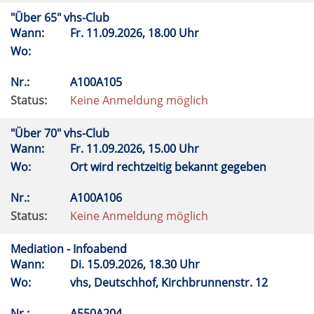
"Über 65" vhs-Club
Wann:
Fr.
11.09.2026, 18.00 Uhr
Wo:
Nr.:
A100A105
Status:
Keine Anmeldung möglich
"Über 70" vhs-Club
Wann:
Fr.
11.09.2026, 15.00 Uhr
Wo:
Ort wird rechtzeitig bekannt gegeben
Nr.:
A100A106
Status:
Keine Anmeldung möglich
Mediation - Infoabend
Wann:
Di.
15.09.2026, 18.30 Uhr
Wo:
vhs, Deutschhof, Kirchbrunnenstr. 12
Nr.:
A550A204