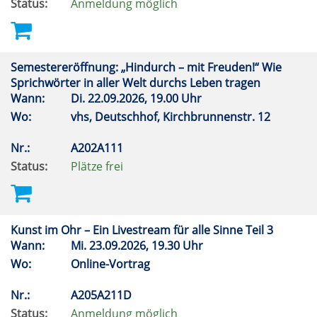
Status:
Anmeldung möglich
Semestereröffnung: „Hindurch – mit Freuden!“ Wie
Sprichwörter in aller Welt durchs Leben tragen
Wann:
Di.
22.09.2026, 19.00 Uhr
Wo:
vhs, Deutschhof, Kirchbrunnenstr. 12
Nr.:
A202A111
Status:
Plätze frei
Kunst im Ohr – Ein Livestream für alle Sinne Teil 3
Wann:
Mi.
23.09.2026, 19.30 Uhr
Wo:
Online-Vortrag
Nr.:
A205A211D
Status:
Anmeldung möglich