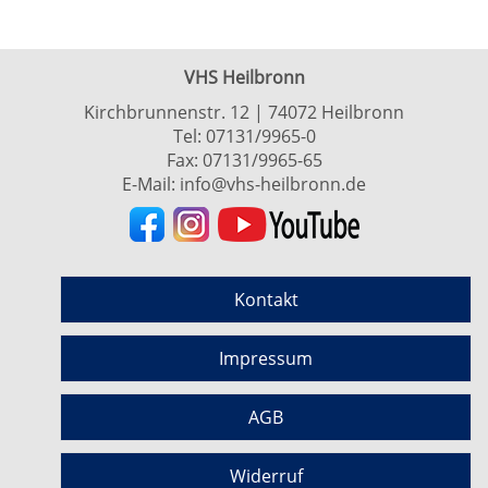
VHS Heilbronn
Kirchbrunnenstr. 12 | 74072 Heilbronn
Tel:
07131/9965-0
Fax: 07131/9965-65
E-Mail:
info@vhs-heilbronn.de
Kontakt
Impressum
AGB
Widerruf