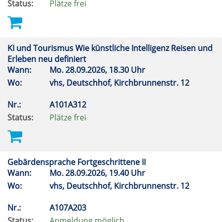
Status:
Plätze frei
KI und Tourismus Wie künstliche Intelligenz Reisen und
Erleben neu definiert
Wann:
Mo.
28.09.2026, 18.30 Uhr
Wo:
vhs, Deutschhof, Kirchbrunnenstr. 12
Nr.:
A101A312
Status:
Plätze frei
Gebärdensprache Fortgeschrittene II
Wann:
Mo.
28.09.2026, 19.40 Uhr
Wo:
vhs, Deutschhof, Kirchbrunnenstr. 12
Nr.:
A107A203
Status:
Anmeldung möglich