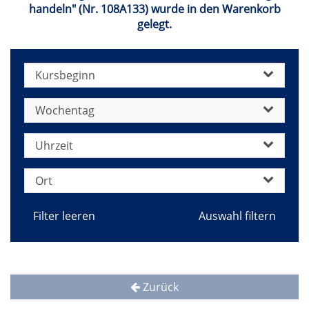
handeln" (Nr. 108A133) wurde in den Warenkorb
gelegt.
Kursbeginn
Wochentag
Uhrzeit
Ort
Filter leeren
Zurück