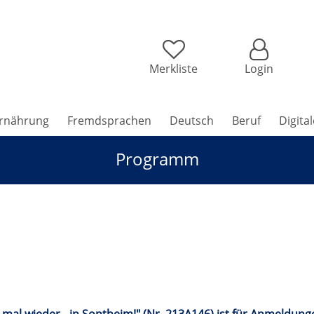
Merkliste
Login
rnährung
Fremdsprachen
Deutsch
Beruf
Digita
Programm