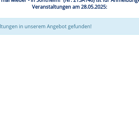
 mal wieder - in Sontheim!" (Nr. 213A146) ist für Anmeldung
Veranstaltungen am 28.05.2025:
altungen in unserem Angebot gefunden!