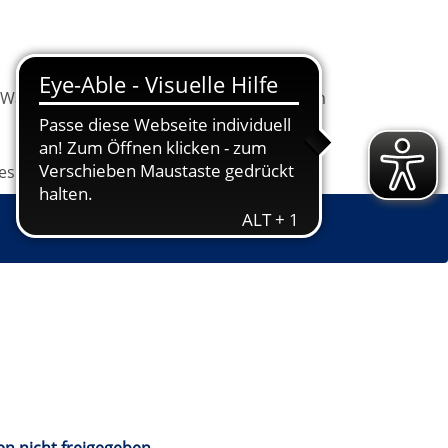
Warenkorb
Information
Programm
les
Grundbildung
Jugendkunstschule