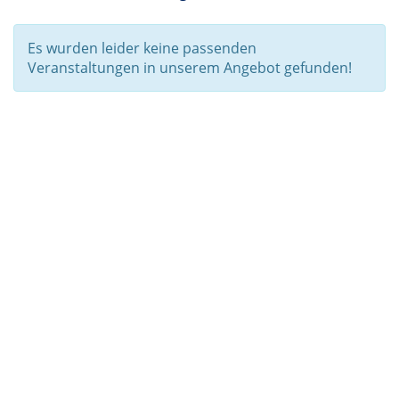
Es wurden leider keine passenden
Veranstaltungen in unserem Angebot gefunden!