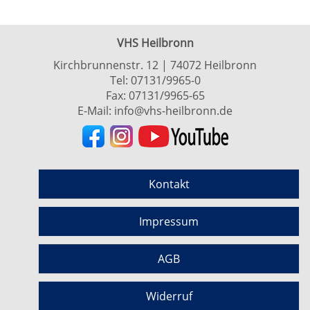
VHS Heilbronn
Kirchbrunnenstr. 12 | 74072 Heilbronn
Tel:
07131/9965-0
Fax: 07131/9965-65
E-Mail:
info@vhs-heilbronn.de
Kontakt
Impressum
AGB
Widerruf