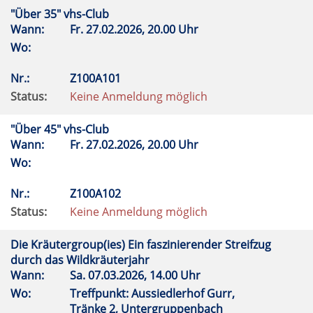
"Über 35" vhs-Club
Wann:
Fr.
27.02.2026, 20.00 Uhr
Wo:
Nr.:
Z100A101
Status:
Keine Anmeldung möglich
"Über 45" vhs-Club
Wann:
Fr.
27.02.2026, 20.00 Uhr
Wo:
Nr.:
Z100A102
Status:
Keine Anmeldung möglich
Die Kräutergroup(ies) Ein faszinierender Streifzug
durch das Wildkräuterjahr
Wann:
Sa.
07.03.2026, 14.00 Uhr
Wo:
Treffpunkt: Aussiedlerhof Gurr,
Tränke 2, Untergruppenbach