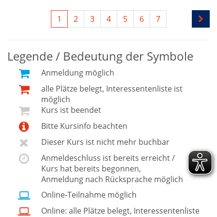
1
2
3
4
5
6
7
Legende / Bedeutung der Symbole
Anmeldung möglich
alle Plätze belegt, Interessentenliste ist
möglich
Kurs ist beendet
Bitte Kursinfo beachten
Dieser Kurs ist nicht mehr buchbar
Anmeldeschluss ist bereits erreicht /
Kurs hat bereits begonnen,
Anmeldung nach Rücksprache möglich
Online-Teilnahme möglich
Online: alle Plätze belegt, Interessentenliste