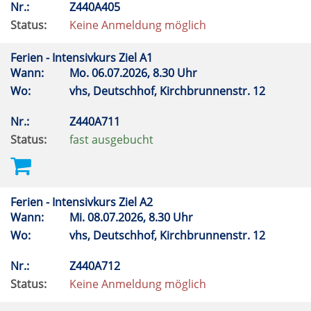
Nr.:
Z440A405
Status:
Keine Anmeldung möglich
Ferien - Intensivkurs Ziel A1
Wann:
Mo.
06.07.2026, 8.30 Uhr
Wo:
vhs, Deutschhof, Kirchbrunnenstr. 12
Nr.:
Z440A711
Status:
fast ausgebucht
Ferien - Intensivkurs Ziel A2
Wann:
Mi.
08.07.2026, 8.30 Uhr
Wo:
vhs, Deutschhof, Kirchbrunnenstr. 12
Nr.:
Z440A712
Status:
Keine Anmeldung möglich