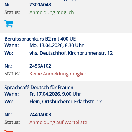
Nr.:
Z300A048
Status:
Anmeldung möglich
Berufssprachkurs B2 mit 400 UE
Wann:
Mo.
13.04.2026, 8.30 Uhr
Wo:
vhs, Deutschhof, Kirchbrunnenstr. 12
Nr.:
Z456A102
Status:
Keine Anmeldung möglich
Sprachcafé Deutsch für Frauen
Wann:
Fr.
17.04.2026, 9.00 Uhr
Wo:
Flein, Ortsbücherei, Erlachstr. 12
Nr.:
Z440A003
Status:
Anmeldung auf Warteliste