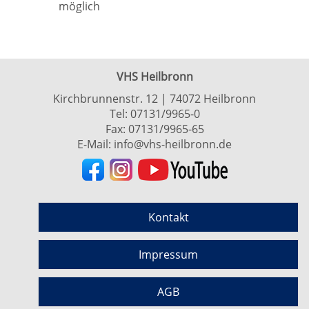
möglich
VHS Heilbronn
Kirchbrunnenstr. 12 | 74072 Heilbronn
Tel:
07131/9965-0
Fax: 07131/9965-65
E-Mail:
info@vhs-heilbronn.de
Kontakt
Impressum
AGB