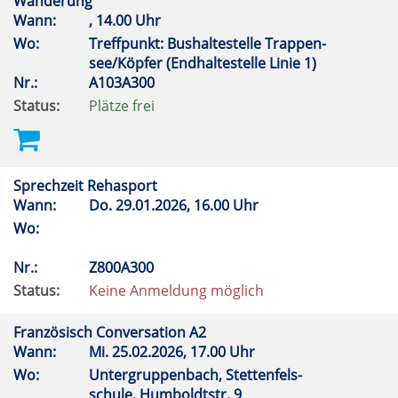
Wanderung
Wann:
, 14.00 Uhr
Wo:
Treffpunkt: Bushaltestelle Trappen-
see/Köpfer (Endhaltestelle Linie 1)
Nr.:
A103A300
Status:
Plätze frei
Sprechzeit Rehasport
Wann:
Do.
29.01.2026, 16.00 Uhr
Wo:
Nr.:
Z800A300
Status:
Keine Anmeldung möglich
Französisch Conversation A2
Wann:
Mi.
25.02.2026, 17.00 Uhr
Wo:
Untergruppenbach, Stettenfels-
schule, Humboldtstr. 9