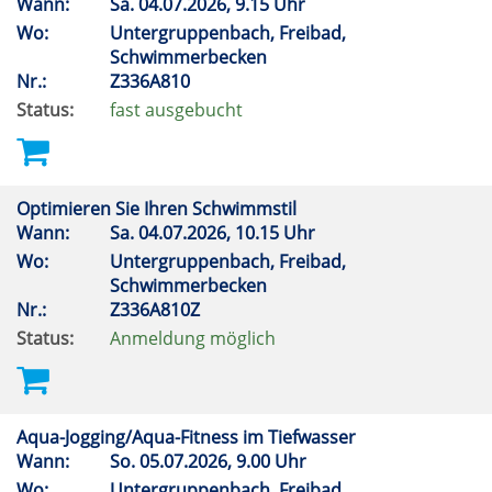
Wann:
Sa.
04.07.2026, 9.15 Uhr
Wo:
Untergruppenbach, Freibad,
Schwimmerbecken
Nr.:
Z336A810
Status:
fast ausgebucht
Optimieren Sie Ihren Schwimmstil
Wann:
Sa.
04.07.2026, 10.15 Uhr
Wo:
Untergruppenbach, Freibad,
Schwimmerbecken
Nr.:
Z336A810Z
Status:
Anmeldung möglich
Aqua-Jogging/Aqua-Fitness im Tiefwasser
Wann:
So.
05.07.2026, 9.00 Uhr
Wo:
Untergruppenbach, Freibad,