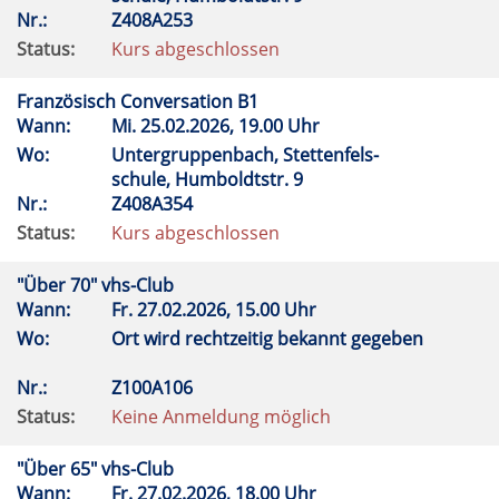
Nr.:
Z408A253
Status:
Kurs abgeschlossen
Französisch Conversation B1
Wann:
Mi.
25.02.2026, 19.00 Uhr
Wo:
Untergruppenbach, Stettenfels-
schule, Humboldtstr. 9
Nr.:
Z408A354
Status:
Kurs abgeschlossen
"Über 70" vhs-Club
Wann:
Fr.
27.02.2026, 15.00 Uhr
Wo:
Ort wird rechtzeitig bekannt gegeben
Nr.:
Z100A106
Status:
Keine Anmeldung möglich
"Über 65" vhs-Club
Wann:
Fr.
27.02.2026, 18.00 Uhr