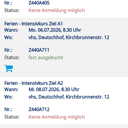
Nr.:
Z440A405
Status:
Keine Anmeldung möglich
Ferien - Intensivkurs Ziel A1
Wann:
Mo.
06.07.2026, 8.30 Uhr
Wo:
vhs, Deutschhof, Kirchbrunnenstr. 12
Nr.:
Z440A711
Status:
fast ausgebucht
Ferien - Intensivkurs Ziel A2
Wann:
Mi.
08.07.2026, 8.30 Uhr
Wo:
vhs, Deutschhof, Kirchbrunnenstr. 12
Nr.:
Z440A712
Status:
Keine Anmeldung möglich