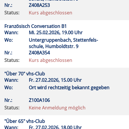
Nr.:
Z408A253
Status:
Kurs abgeschlossen
Französisch Conversation B1
Wann:
Mi.
25.02.2026, 19.00 Uhr
Wo:
Untergruppenbach, Stettenfels-
schule, Humboldtstr. 9
Nr.:
Z408A354
Status:
Kurs abgeschlossen
"Über 70" vhs-Club
Wann:
Fr.
27.02.2026, 15.00 Uhr
Wo:
Ort wird rechtzeitig bekannt gegeben
Nr.:
Z100A106
Status:
Keine Anmeldung möglich
"Über 65" vhs-Club
Wann:
Fr.
27.02.2026, 18.00 Uhr