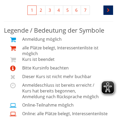
1
2
3
4
5
6
7
Legende / Bedeutung der Symbole
Anmeldung möglich
alle Plätze belegt, Interessentenliste ist
möglich
Kurs ist beendet
Bitte Kursinfo beachten
Dieser Kurs ist nicht mehr buchbar
Anmeldeschluss ist bereits erreicht /
Kurs hat bereits begonnen,
Anmeldung nach Rücksprache möglich
Online-Teilnahme möglich
Online: alle Plätze belegt, Interessentenliste