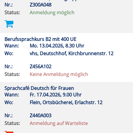
Nr.:
Z300A048
Status:
Anmeldung möglich
Berufssprachkurs B2 mit 400 UE
Wann:
Mo.
13.04.2026, 8.30 Uhr
Wo:
vhs, Deutschhof, Kirchbrunnenstr. 12
Nr.:
Z456A102
Status:
Keine Anmeldung möglich
Sprachcafé Deutsch für Frauen
Wann:
Fr.
17.04.2026, 9.00 Uhr
Wo:
Flein, Ortsbücherei, Erlachstr. 12
Nr.:
Z440A003
Status:
Anmeldung auf Warteliste