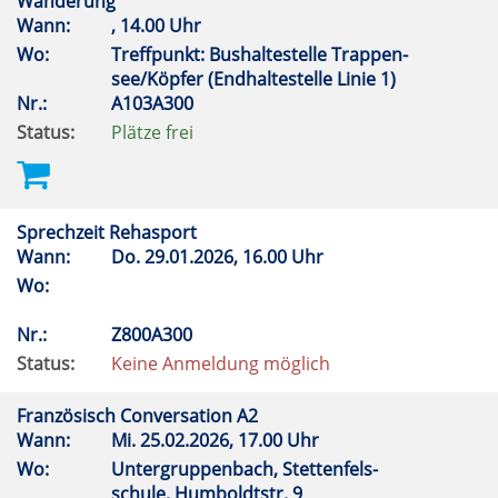
Wanderung
Wann:
, 14.00 Uhr
Wo:
Treffpunkt: Bushaltestelle Trappen-
see/Köpfer (Endhaltestelle Linie 1)
Nr.:
A103A300
Status:
Plätze frei
Sprechzeit Rehasport
Wann:
Do.
29.01.2026, 16.00 Uhr
Wo:
Nr.:
Z800A300
Status:
Keine Anmeldung möglich
Französisch Conversation A2
Wann:
Mi.
25.02.2026, 17.00 Uhr
Wo:
Untergruppenbach, Stettenfels-
schule, Humboldtstr. 9