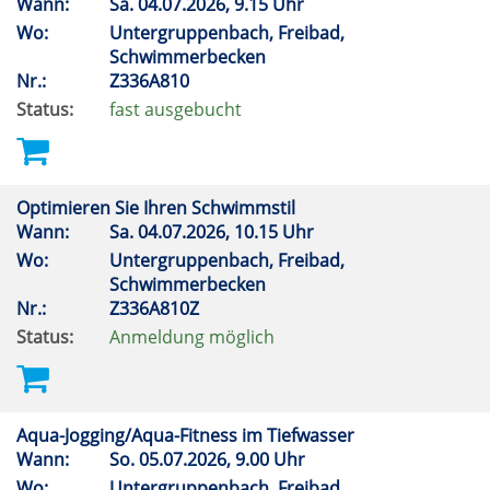
Wann:
Sa.
04.07.2026, 9.15 Uhr
Wo:
Untergruppenbach, Freibad,
Schwimmerbecken
Nr.:
Z336A810
Status:
fast ausgebucht
Optimieren Sie Ihren Schwimmstil
Wann:
Sa.
04.07.2026, 10.15 Uhr
Wo:
Untergruppenbach, Freibad,
Schwimmerbecken
Nr.:
Z336A810Z
Status:
Anmeldung möglich
Aqua-Jogging/Aqua-Fitness im Tiefwasser
Wann:
So.
05.07.2026, 9.00 Uhr
Wo:
Untergruppenbach, Freibad,