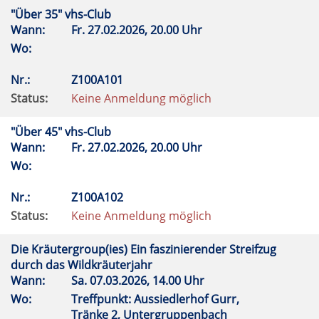
"Über 35" vhs-Club
Wann:
Fr.
27.02.2026, 20.00 Uhr
Wo:
Nr.:
Z100A101
Status:
Keine Anmeldung möglich
"Über 45" vhs-Club
Wann:
Fr.
27.02.2026, 20.00 Uhr
Wo:
Nr.:
Z100A102
Status:
Keine Anmeldung möglich
Die Kräutergroup(ies) Ein faszinierender Streifzug
durch das Wildkräuterjahr
Wann:
Sa.
07.03.2026, 14.00 Uhr
Wo:
Treffpunkt: Aussiedlerhof Gurr,
Tränke 2, Untergruppenbach