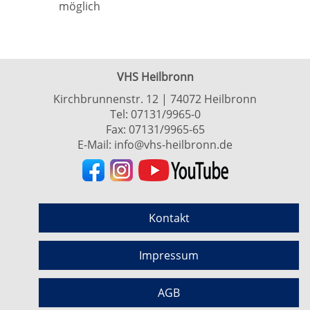
möglich
VHS Heilbronn
Kirchbrunnenstr. 12 | 74072 Heilbronn
Tel:
07131/9965-0
Fax: 07131/9965-65
E-Mail:
info@vhs-heilbronn.de
Kontakt
Impressum
AGB