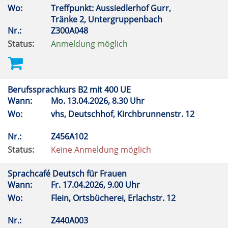
Wo:
Treffpunkt: Aussiedlerhof Gurr,
Tränke 2, Untergruppenbach
Nr.:
Z300A048
Status:
Anmeldung möglich
Berufssprachkurs B2 mit 400 UE
Wann:
Mo.
13.04.2026, 8.30 Uhr
Wo:
vhs, Deutschhof, Kirchbrunnenstr. 12
Nr.:
Z456A102
Status:
Keine Anmeldung möglich
Sprachcafé Deutsch für Frauen
Wann:
Fr.
17.04.2026, 9.00 Uhr
Wo:
Flein, Ortsbücherei, Erlachstr. 12
Nr.:
Z440A003