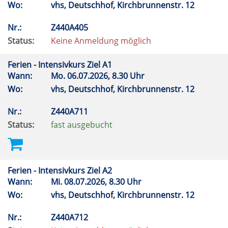
Wo:
vhs, Deutschhof, Kirchbrunnenstr. 12
Nr.:
Z440A405
Status:
Keine Anmeldung möglich
Ferien - Intensivkurs Ziel A1
Wann:
Mo.
06.07.2026, 8.30 Uhr
Wo:
vhs, Deutschhof, Kirchbrunnenstr. 12
Nr.:
Z440A711
Status:
fast ausgebucht
Ferien - Intensivkurs Ziel A2
Wann:
Mi.
08.07.2026, 8.30 Uhr
Wo:
vhs, Deutschhof, Kirchbrunnenstr. 12
Nr.:
Z440A712