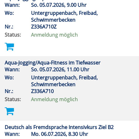
Wann:
So.
05.07.2026, 9.00 Uhr
Wo:
Untergruppenbach, Freibad,
Schwimmerbecken
Nr.:
Z336A710Z
Status:
Anmeldung möglich
Aqua-Jogging/Aqua-Fitness im Tiefwasser
Wann:
So.
05.07.2026, 11.00 Uhr
Wo:
Untergruppenbach, Freibad,
Schwimmerbecken
Nr.:
Z336A710
Status:
Anmeldung möglich
Deutsch als Fremdsprache Intensivkurs Ziel B2
Wann:
Mo.
06.07.2026, 8.30 Uhr