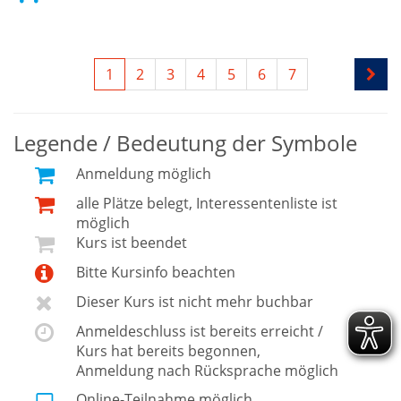
1
2
3
4
5
6
7
Legende / Bedeutung der Symbole
Anmeldung möglich
alle Plätze belegt, Interessentenliste ist
möglich
Kurs ist beendet
Bitte Kursinfo beachten
Dieser Kurs ist nicht mehr buchbar
Anmeldeschluss ist bereits erreicht /
Kurs hat bereits begonnen,
Anmeldung nach Rücksprache möglich
Online-Teilnahme möglich