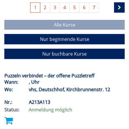
1
2
3
4
5
6
7
Alle Kurse
Nur beginnende Kurse
Nur buchbare Kurse
Puzzeln verbindet – der offene Puzzletreff
Wann:
, Uhr
Wo:
vhs, Deutschhof, Kirchbrunnenstr. 12
Nr.:
A213A113
Status:
Anmeldung möglich