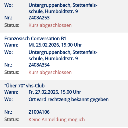
Wo:
Untergruppenbach, Stettenfels-
schule, Humboldtstr. 9
Nr.:
Z408A253
Status:
Kurs abgeschlossen
Französisch Conversation B1
Wann:
Mi.
25.02.2026, 19.00 Uhr
Wo:
Untergruppenbach, Stettenfels-
schule, Humboldtstr. 9
Nr.:
Z408A354
Status:
Kurs abgeschlossen
"Über 70" vhs-Club
Wann:
Fr.
27.02.2026, 15.00 Uhr
Wo:
Ort wird rechtzeitig bekannt gegeben
Nr.:
Z100A106
Status:
Keine Anmeldung möglich