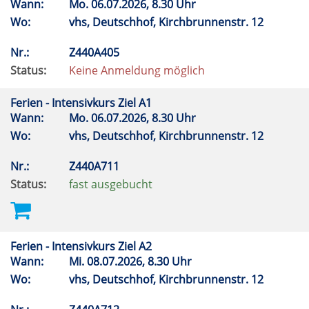
Wann:
Mo.
06.07.2026, 8.30 Uhr
Wo:
vhs, Deutschhof, Kirchbrunnenstr. 12
Nr.:
Z440A405
Status:
Keine Anmeldung möglich
Ferien - Intensivkurs Ziel A1
Wann:
Mo.
06.07.2026, 8.30 Uhr
Wo:
vhs, Deutschhof, Kirchbrunnenstr. 12
Nr.:
Z440A711
Status:
fast ausgebucht
Ferien - Intensivkurs Ziel A2
Wann:
Mi.
08.07.2026, 8.30 Uhr
Wo:
vhs, Deutschhof, Kirchbrunnenstr. 12