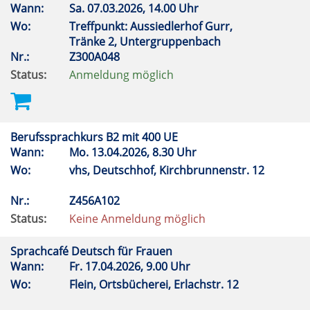
Wann:
Sa.
07.03.2026, 14.00 Uhr
Wo:
Treffpunkt: Aussiedlerhof Gurr,
Tränke 2, Untergruppenbach
Nr.:
Z300A048
Status:
Anmeldung möglich
Berufssprachkurs B2 mit 400 UE
Wann:
Mo.
13.04.2026, 8.30 Uhr
Wo:
vhs, Deutschhof, Kirchbrunnenstr. 12
Nr.:
Z456A102
Status:
Keine Anmeldung möglich
Sprachcafé Deutsch für Frauen
Wann:
Fr.
17.04.2026, 9.00 Uhr
Wo:
Flein, Ortsbücherei, Erlachstr. 12