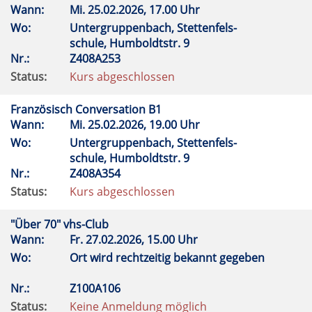
Wann:
Mi.
25.02.2026, 17.00 Uhr
Wo:
Untergruppenbach, Stettenfels-
schule, Humboldtstr. 9
Nr.:
Z408A253
Status:
Kurs abgeschlossen
Französisch Conversation B1
Wann:
Mi.
25.02.2026, 19.00 Uhr
Wo:
Untergruppenbach, Stettenfels-
schule, Humboldtstr. 9
Nr.:
Z408A354
Status:
Kurs abgeschlossen
"Über 70" vhs-Club
Wann:
Fr.
27.02.2026, 15.00 Uhr
Wo:
Ort wird rechtzeitig bekannt gegeben
Nr.:
Z100A106
Status:
Keine Anmeldung möglich