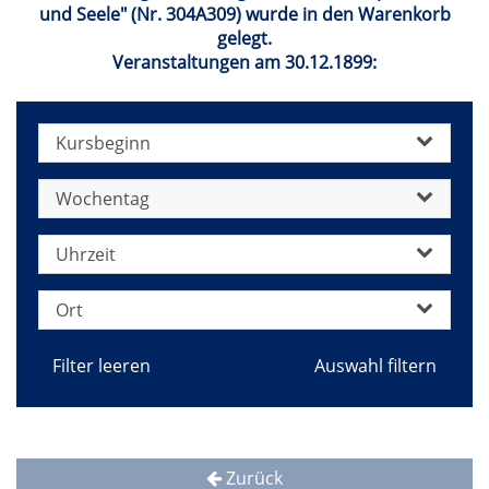
und Seele" (Nr. 304A309) wurde in den Warenkorb
gelegt.
Veranstaltungen am 30.12.1899:
Kursbeginn
Wochentag
Uhrzeit
Ort
Filter leeren
Zurück