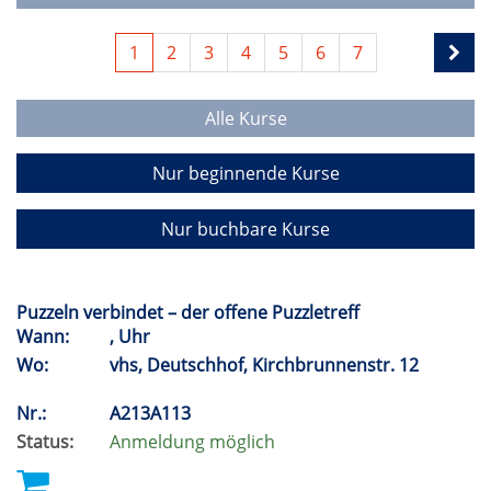
1
2
3
4
5
6
7
Alle Kurse
Nur beginnende Kurse
Nur buchbare Kurse
Puzzeln verbindet – der offene Puzzletreff
Wann:
, Uhr
Wo:
vhs, Deutschhof, Kirchbrunnenstr. 12
Nr.:
A213A113
Status:
Anmeldung möglich