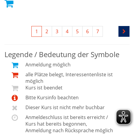
1
2
3
4
5
6
7
Legende / Bedeutung der Symbole
Anmeldung möglich
alle Plätze belegt, Interessentenliste ist
möglich
Kurs ist beendet
Bitte Kursinfo beachten
Dieser Kurs ist nicht mehr buchbar
Anmeldeschluss ist bereits erreicht /
Kurs hat bereits begonnen,
Anmeldung nach Rücksprache möglich