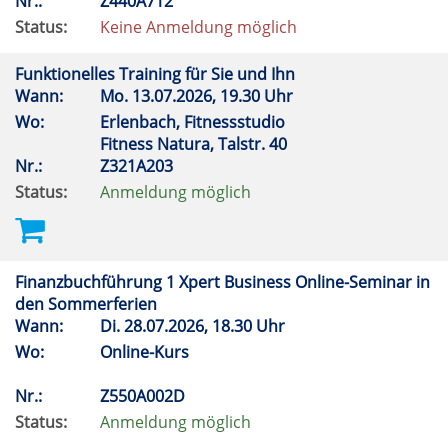
Nr.:
Z440A712
Status:
Keine Anmeldung möglich
Funktionelles Training für Sie und Ihn
Wann:
Mo.
13.07.2026, 19.30 Uhr
Wo:
Erlenbach, Fitnessstudio
Fitness Natura, Talstr. 40
Nr.:
Z321A203
Status:
Anmeldung möglich
Finanzbuchführung 1 Xpert Business Online-Seminar in
den Sommerferien
Wann:
Di.
28.07.2026, 18.30 Uhr
Wo:
Online-Kurs
Nr.:
Z550A002D
Status:
Anmeldung möglich