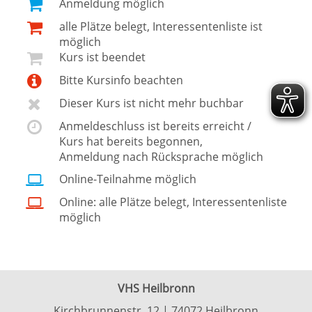
Anmeldung möglich
alle Plätze belegt, Interessentenliste ist
möglich
Kurs ist beendet
Bitte Kursinfo beachten
Dieser Kurs ist nicht mehr buchbar
Anmeldeschluss ist bereits erreicht /
Kurs hat bereits begonnen,
Anmeldung nach Rücksprache möglich
Online-Teilnahme möglich
Online: alle Plätze belegt, Interessentenliste
möglich
VHS Heilbronn
Kirchbrunnenstr. 12 | 74072 Heilbronn