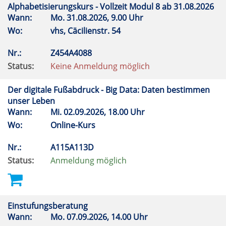
Alphabetisierungskurs - Vollzeit Modul 8 ab 31.08.2026
Wann:
Mo.
31.08.2026, 9.00 Uhr
Wo:
vhs, Cäcilienstr. 54
Nr.:
Z454A4088
Status:
Keine Anmeldung möglich
Der digitale Fußabdruck - Big Data: Daten bestimmen
unser Leben
Wann:
Mi.
02.09.2026, 18.00 Uhr
Wo:
Online-Kurs
Nr.:
A115A113D
Status:
Anmeldung möglich
Einstufungsberatung
Wann:
Mo.
07.09.2026, 14.00 Uhr