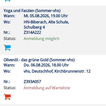
Yoga und Faszien (Sommer-vhs)
Wann:
Mi.
05.08.2026, 19.00 Uhr
Wo:
HN-Biberach, Alte Schule,
Schulberg 4
Nr.:
Z314A222
Status:
Anmeldung möglich
Olivenöl - das grüne Gold (Sommer-vhs)
Wann:
Do.
06.08.2026, 18.00 Uhr
Wo:
vhs, Deutschhof, Kirchbrunnenstr. 12
Nr.:
Z393A057
Status:
Anmeldung auf Warteliste