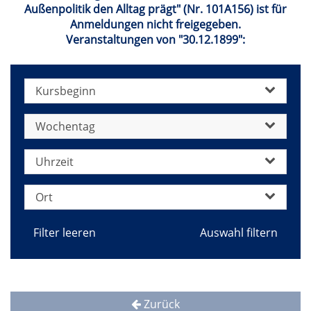
Außenpolitik den Alltag prägt" (Nr. 101A156) ist für
Anmeldungen nicht freigegeben.
Veranstaltungen von "30.12.1899":
Kursbeginn
Wochentag
Uhrzeit
Ort
Filter leeren
Zurück