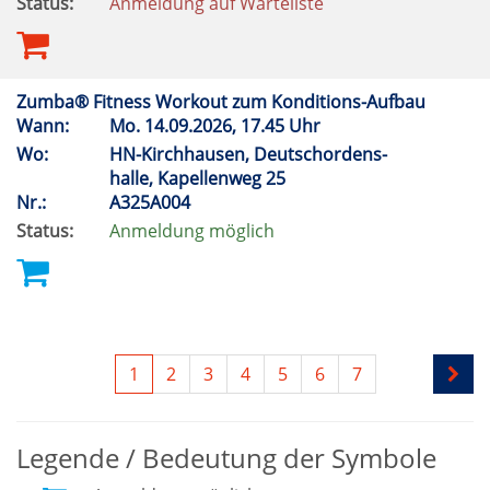
Status:
Anmeldung auf Warteliste
Zumba® Fitness Workout zum Konditions-Aufbau
Wann:
Mo.
14.09.2026, 17.45 Uhr
Wo:
HN-Kirchhausen, Deutschordens-
halle, Kapellenweg 25
Nr.:
A325A004
Status:
Anmeldung möglich
1
2
3
4
5
6
7
Legende / Bedeutung der Symbole