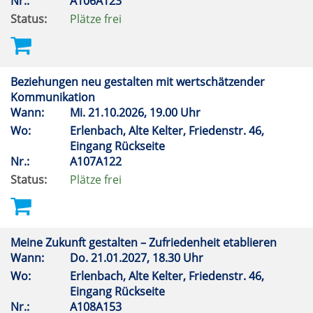
Nr.:
A106A123
Status:
Plätze frei
Beziehungen neu gestalten mit wertschätzender
Kommunikation
Wann:
Mi.
21.10.2026, 19.00 Uhr
Wo:
Erlenbach, Alte Kelter, Friedenstr. 46,
Eingang Rückseite
Nr.:
A107A122
Status:
Plätze frei
Meine Zukunft gestalten – Zufriedenheit etablieren
Wann:
Do.
21.01.2027, 18.30 Uhr
Wo:
Erlenbach, Alte Kelter, Friedenstr. 46,
Eingang Rückseite
Nr.:
A108A153