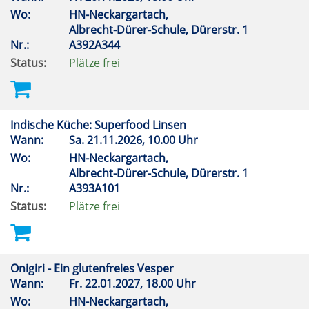
Wo:
HN-Neckargartach,
Albrecht-Dürer-Schule, Dürerstr. 1
Nr.:
A392A344
Status:
Plätze frei
Indische Küche: Superfood Linsen
Wann:
Sa.
21.11.2026, 10.00 Uhr
Wo:
HN-Neckargartach,
Albrecht-Dürer-Schule, Dürerstr. 1
Nr.:
A393A101
Status:
Plätze frei
Onigiri - Ein glutenfreies Vesper
Wann:
Fr.
22.01.2027, 18.00 Uhr
Wo:
HN-Neckargartach,