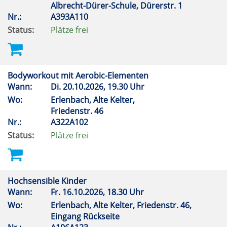
Albrecht-Dürer-Schule, Dürerstr. 1
Nr.:
A393A110
Status:
Plätze frei
Bodyworkout mit Aerobic-Elementen
Wann:
Di.
20.10.2026, 19.30 Uhr
Wo:
Erlenbach, Alte Kelter,
Friedenstr. 46
Nr.:
A322A102
Status:
Plätze frei
Hochsensible Kinder
Wann:
Fr.
16.10.2026, 18.30 Uhr
Wo:
Erlenbach, Alte Kelter, Friedenstr. 46,
Eingang Rückseite