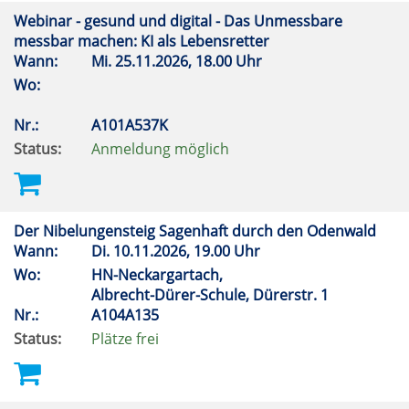
Webinar - gesund und digital - Das Unmessbare
messbar machen: KI als Lebensretter
Wann:
Mi.
25.11.2026, 18.00 Uhr
Wo:
Nr.:
A101A537K
Status:
Anmeldung möglich
Der Nibelungensteig Sagenhaft durch den Odenwald
Wann:
Di.
10.11.2026, 19.00 Uhr
Wo:
HN-Neckargartach,
Albrecht-Dürer-Schule, Dürerstr. 1
Nr.:
A104A135
Status:
Plätze frei