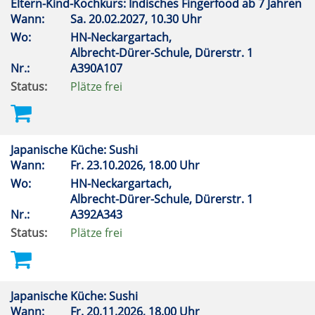
Eltern-Kind-Kochkurs: Indisches Fingerfood ab 7 Jahren
Wann:
Sa.
20.02.2027, 10.30 Uhr
Wo:
HN-Neckargartach,
Albrecht-Dürer-Schule, Dürerstr. 1
Nr.:
A390A107
Status:
Plätze frei
Japanische Küche: Sushi
Wann:
Fr.
23.10.2026, 18.00 Uhr
Wo:
HN-Neckargartach,
Albrecht-Dürer-Schule, Dürerstr. 1
Nr.:
A392A343
Status:
Plätze frei
Japanische Küche: Sushi
Wann:
Fr.
20.11.2026, 18.00 Uhr