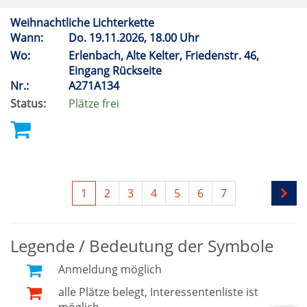
Weihnachtliche Lichterkette
Wann:
Do.
19.11.2026, 18.00 Uhr
Wo:
Erlenbach, Alte Kelter, Friedenstr. 46,
Eingang Rückseite
Nr.:
A271A134
Status:
Plätze frei
1
2
3
4
5
6
7
Legende / Bedeutung der Symbole
Anmeldung möglich
alle Plätze belegt, Interessentenliste ist