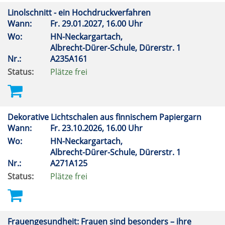
Linolschnitt - ein Hochdruckverfahren
Wann:
Fr.
29.01.2027, 16.00 Uhr
Wo:
HN-Neckargartach,
Albrecht-Dürer-Schule, Dürerstr. 1
Nr.:
A235A161
Status:
Plätze frei
Dekorative Lichtschalen aus finnischem Papiergarn
Wann:
Fr.
23.10.2026, 16.00 Uhr
Wo:
HN-Neckargartach,
Albrecht-Dürer-Schule, Dürerstr. 1
Nr.:
A271A125
Status:
Plätze frei
Frauengesundheit: Frauen sind besonders – ihre