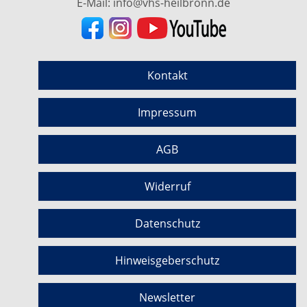
E-Mail:
info@vhs-heilbronn.de
Kontakt
Impressum
AGB
Widerruf
Datenschutz
Hinweisgeberschutz
Newsletter