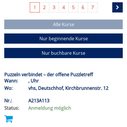
1
2
3
4
5
6
7
Alle Kurse
Nur beginnende Kurse
Nur buchbare Kurse
Puzzeln verbindet – der offene Puzzletreff
Wann:
, Uhr
Wo:
vhs, Deutschhof, Kirchbrunnenstr. 12
Nr.:
A213A113
Status:
Anmeldung möglich