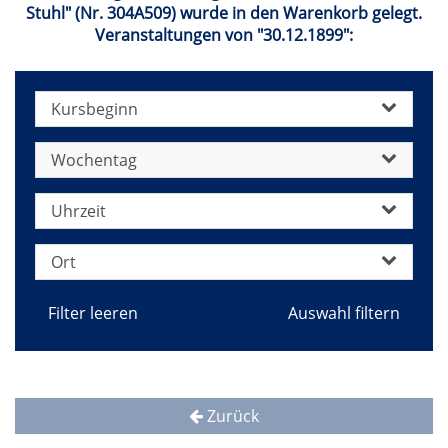
Stuhl" (Nr. 304A509) wurde in den Warenkorb gelegt.
Veranstaltungen von "30.12.1899":
Kursbeginn
Wochentag
Uhrzeit
Ort
Filter leeren
Zurück