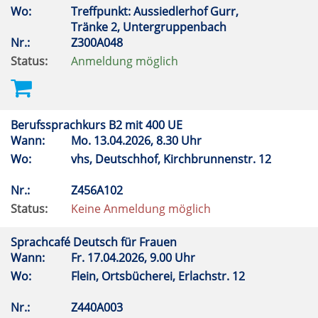
Wo:
Treffpunkt: Aussiedlerhof Gurr,
Tränke 2, Untergruppenbach
Nr.:
Z300A048
Status:
Anmeldung möglich
Berufssprachkurs B2 mit 400 UE
Wann:
Mo.
13.04.2026, 8.30 Uhr
Wo:
vhs, Deutschhof, Kirchbrunnenstr. 12
Nr.:
Z456A102
Status:
Keine Anmeldung möglich
Sprachcafé Deutsch für Frauen
Wann:
Fr.
17.04.2026, 9.00 Uhr
Wo:
Flein, Ortsbücherei, Erlachstr. 12
Nr.:
Z440A003