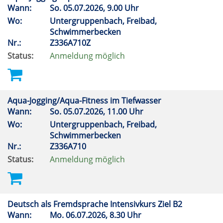
Wann:
So.
05.07.2026, 9.00 Uhr
Wo:
Untergruppenbach, Freibad,
Schwimmerbecken
Nr.:
Z336A710Z
Status:
Anmeldung möglich
Aqua-Jogging/Aqua-Fitness im Tiefwasser
Wann:
So.
05.07.2026, 11.00 Uhr
Wo:
Untergruppenbach, Freibad,
Schwimmerbecken
Nr.:
Z336A710
Status:
Anmeldung möglich
Deutsch als Fremdsprache Intensivkurs Ziel B2
Wann:
Mo.
06.07.2026, 8.30 Uhr