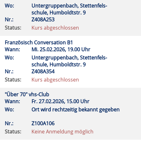
Wo:
Untergruppenbach, Stettenfels-
schule, Humboldtstr. 9
Nr.:
Z408A253
Status:
Kurs abgeschlossen
Französisch Conversation B1
Wann:
Mi.
25.02.2026, 19.00 Uhr
Wo:
Untergruppenbach, Stettenfels-
schule, Humboldtstr. 9
Nr.:
Z408A354
Status:
Kurs abgeschlossen
"Über 70" vhs-Club
Wann:
Fr.
27.02.2026, 15.00 Uhr
Wo:
Ort wird rechtzeitig bekannt gegeben
Nr.:
Z100A106
Status:
Keine Anmeldung möglich