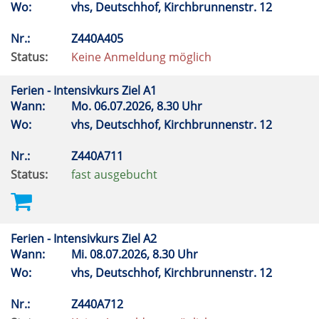
Wo:
vhs, Deutschhof, Kirchbrunnenstr. 12
Nr.:
Z440A405
Status:
Keine Anmeldung möglich
Ferien - Intensivkurs Ziel A1
Wann:
Mo.
06.07.2026, 8.30 Uhr
Wo:
vhs, Deutschhof, Kirchbrunnenstr. 12
Nr.:
Z440A711
Status:
fast ausgebucht
Ferien - Intensivkurs Ziel A2
Wann:
Mi.
08.07.2026, 8.30 Uhr
Wo:
vhs, Deutschhof, Kirchbrunnenstr. 12
Nr.:
Z440A712