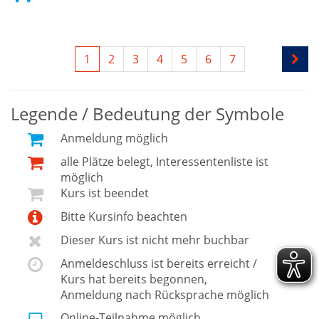
1
2
3
4
5
6
7
Legende / Bedeutung der Symbole
Anmeldung möglich
alle Plätze belegt, Interessentenliste ist
möglich
Kurs ist beendet
Bitte Kursinfo beachten
Dieser Kurs ist nicht mehr buchbar
Anmeldeschluss ist bereits erreicht /
Kurs hat bereits begonnen,
Anmeldung nach Rücksprache möglich
Online-Teilnahme möglich