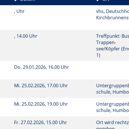
, Uhr
vhs, Deutschho
Kirchbrunnenst
, 14.00 Uhr
Treffpunkt: Bus
Trappen-
see/Köpfer (End
1)
Do.
29.01.2026, 16.00 Uhr
Mi.
25.02.2026, 17.00 Uhr
Untergruppenba
schule, Humbol
Mi.
25.02.2026, 19.00 Uhr
Untergruppenba
schule, Humbol
Fr.
27.02.2026, 15.00 Uhr
Ort wird rechtz
gegeben