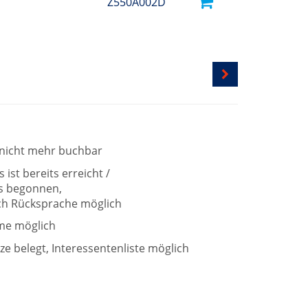
Z550A002D
t nicht mehr buchbar
ist bereits erreicht /
ts begonnen,
h Rücksprache möglich
me möglich
tze belegt, Interessentenliste möglich