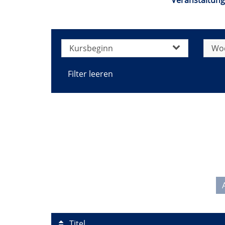
Veranstaltung
Kursbeginn
Wo
Filter leeren
Titel