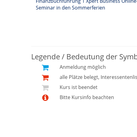
Finanzbuchführung 1 Xpert Business Online
Seminar in den Sommerferien
Legende / Bedeutung der Sym
Anmeldung möglich
alle Plätze belegt, Interessentenli
Kurs ist beendet
Bitte Kursinfo beachten