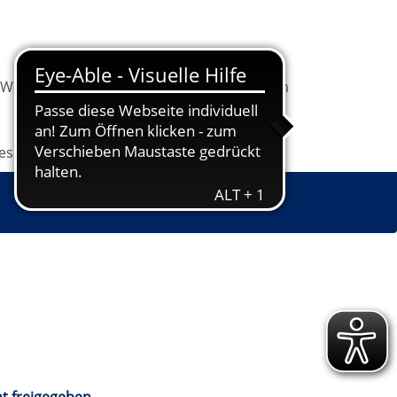
Warenkorb
Information
Programm
les
Grundbildung
Jugendkunstschule