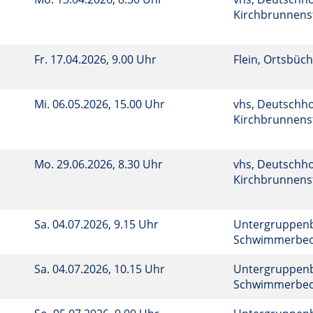
Kirchbrunnenst
Fr.
17.04.2026, 9.00 Uhr
Flein, Ortsbüch
Mi.
06.05.2026, 15.00 Uhr
vhs, Deutschho
Kirchbrunnenst
Mo.
29.06.2026, 8.30 Uhr
vhs, Deutschho
Kirchbrunnenst
Sa.
04.07.2026, 9.15 Uhr
Untergruppenb
Schwimmerbe
Sa.
04.07.2026, 10.15 Uhr
Untergruppenb
Schwimmerbe