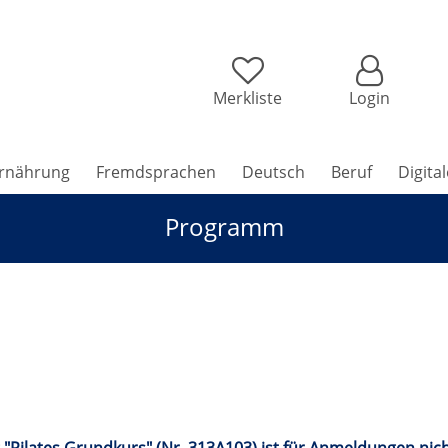
Merkliste
Login
rnährung
Fremdsprachen
Deutsch
Beruf
Digita
Programm