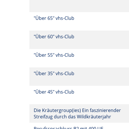
"Über 65" vhs-Club
"Über 60" vhs-Club
"Über 55" vhs-Club
"Über 35" vhs-Club
"Über 45" vhs-Club
Die Kräutergroup(ies) Ein faszinierender
Streifzug durch das Wildkräuterjahr
Berufssprachkurs B2 mit 400 UE