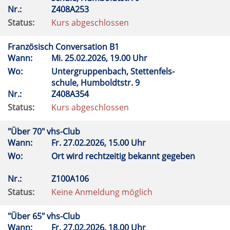
Nr.:
Z408A253
Status:
Kurs abgeschlossen
Französisch Conversation B1
Wann:
Mi.
25.02.2026, 19.00 Uhr
Wo:
Untergruppenbach, Stettenfels-
schule, Humboldtstr. 9
Nr.:
Z408A354
Status:
Kurs abgeschlossen
"Über 70" vhs-Club
Wann:
Fr.
27.02.2026, 15.00 Uhr
Wo:
Ort wird rechtzeitig bekannt gegeben
Nr.:
Z100A106
Status:
Keine Anmeldung möglich
"Über 65" vhs-Club
Wann:
Fr.
27.02.2026, 18.00 Uhr