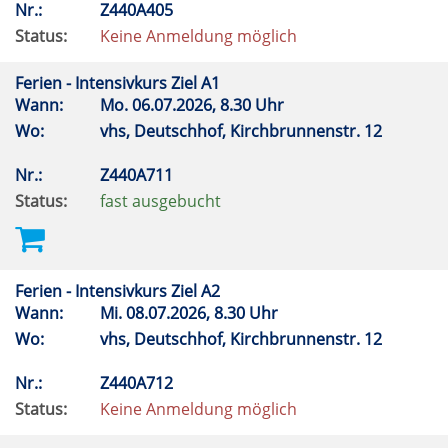
Nr.:
Z440A405
Status:
Keine Anmeldung möglich
Ferien - Intensivkurs Ziel A1
Wann:
Mo.
06.07.2026, 8.30 Uhr
Wo:
vhs, Deutschhof, Kirchbrunnenstr. 12
Nr.:
Z440A711
Status:
fast ausgebucht
Ferien - Intensivkurs Ziel A2
Wann:
Mi.
08.07.2026, 8.30 Uhr
Wo:
vhs, Deutschhof, Kirchbrunnenstr. 12
Nr.:
Z440A712
Status:
Keine Anmeldung möglich