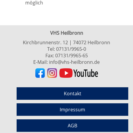
möglich
VHS Heilbronn
Kirchbrunnenstr. 12 | 74072 Heilbronn
Tel:
07131/9965-0
Fax: 07131/9965-65
E-Mail:
info@vhs-heilbronn.de
Kontakt
Impressum
AGB