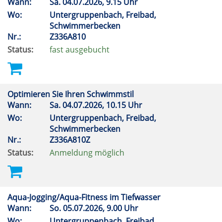
Wann:
Sa.
04.07.2026, 9.15 Uhr
Wo:
Untergruppenbach, Freibad,
Schwimmerbecken
Nr.:
Z336A810
Status:
fast ausgebucht
Optimieren Sie Ihren Schwimmstil
Wann:
Sa.
04.07.2026, 10.15 Uhr
Wo:
Untergruppenbach, Freibad,
Schwimmerbecken
Nr.:
Z336A810Z
Status:
Anmeldung möglich
Aqua-Jogging/Aqua-Fitness im Tiefwasser
Wann:
So.
05.07.2026, 9.00 Uhr
Wo:
Untergruppenbach, Freibad,