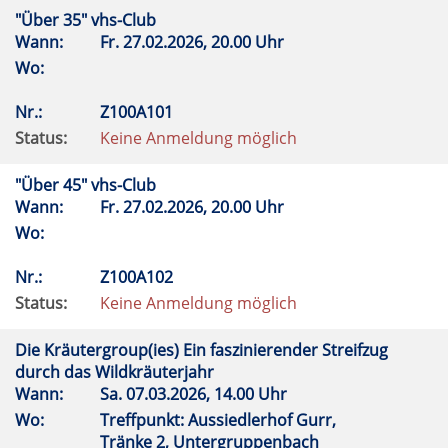
"Über 35" vhs-Club
Wann:
Fr.
27.02.2026, 20.00 Uhr
Wo:
Nr.:
Z100A101
Status:
Keine Anmeldung möglich
"Über 45" vhs-Club
Wann:
Fr.
27.02.2026, 20.00 Uhr
Wo:
Nr.:
Z100A102
Status:
Keine Anmeldung möglich
Die Kräutergroup(ies) Ein faszinierender Streifzug
durch das Wildkräuterjahr
Wann:
Sa.
07.03.2026, 14.00 Uhr
Wo:
Treffpunkt: Aussiedlerhof Gurr,
Tränke 2, Untergruppenbach