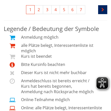
1
2
3
4
5
6
7
Legende / Bedeutung der Symbole
Anmeldung möglich
alle Plätze belegt, Interessentenliste ist
möglich
Kurs ist beendet
Bitte Kursinfo beachten
Dieser Kurs ist nicht mehr buchbar
Anmeldeschluss ist bereits erreicht /
Kurs hat bereits begonnen,
Anmeldung nach Rücksprache möglich
Online-Teilnahme möglich
Online: alle Plätze belegt, Interessentenliste