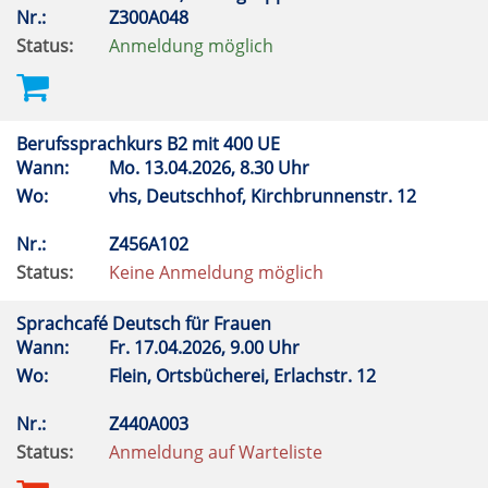
Nr.:
Z300A048
Status:
Anmeldung möglich
Berufssprachkurs B2 mit 400 UE
Wann:
Mo.
13.04.2026, 8.30 Uhr
Wo:
vhs, Deutschhof, Kirchbrunnenstr. 12
Nr.:
Z456A102
Status:
Keine Anmeldung möglich
Sprachcafé Deutsch für Frauen
Wann:
Fr.
17.04.2026, 9.00 Uhr
Wo:
Flein, Ortsbücherei, Erlachstr. 12
Nr.:
Z440A003
Status:
Anmeldung auf Warteliste