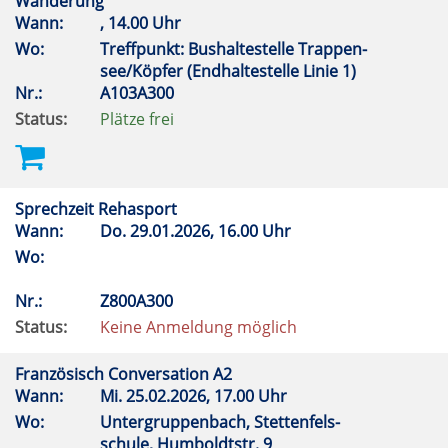
Wanderung
Wann:
, 14.00 Uhr
Wo:
Treffpunkt: Bushaltestelle Trappen-
see/Köpfer (Endhaltestelle Linie 1)
Nr.:
A103A300
Status:
Plätze frei
Sprechzeit Rehasport
Wann:
Do.
29.01.2026, 16.00 Uhr
Wo:
Nr.:
Z800A300
Status:
Keine Anmeldung möglich
Französisch Conversation A2
Wann:
Mi.
25.02.2026, 17.00 Uhr
Wo:
Untergruppenbach, Stettenfels-
schule, Humboldtstr. 9