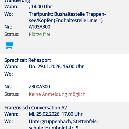
Wanderung
Wann:
, 14.00 Uhr
Wo:
Treffpunkt: Bushaltestelle Trappen-
see/Köpfer (Endhaltestelle Linie 1)
Nr.:
A103A300
Status:
Plätze frei
Sprechzeit Rehasport
Wann:
Do.
29.01.2026, 16.00 Uhr
Wo:
Nr.:
Z800A300
Status:
Keine Anmeldung möglich
Französisch Conversation A2
Wann:
Mi.
25.02.2026, 17.00 Uhr
Wo:
Untergruppenbach, Stettenfels-
schule, Humboldtstr. 9