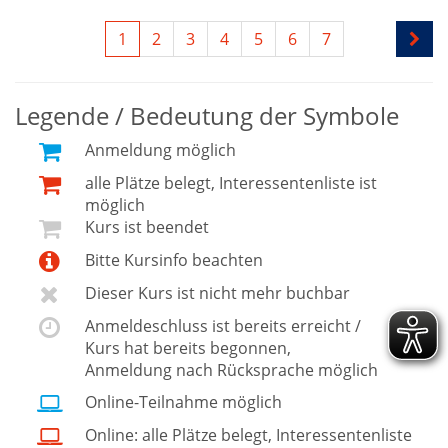
1
2
3
4
5
6
7
Legende / Bedeutung der Symbole
Anmeldung möglich
alle Plätze belegt, Interessentenliste ist
möglich
Kurs ist beendet
Bitte Kursinfo beachten
Dieser Kurs ist nicht mehr buchbar
Anmeldeschluss ist bereits erreicht /
Kurs hat bereits begonnen,
Anmeldung nach Rücksprache möglich
Online-Teilnahme möglich
Online: alle Plätze belegt, Interessentenliste