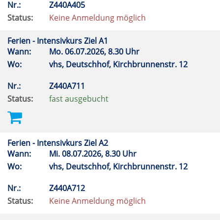
Nr.:
Z440A405
Status:
Keine Anmeldung möglich
Ferien - Intensivkurs Ziel A1
Wann:
Mo.
06.07.2026, 8.30 Uhr
Wo:
vhs, Deutschhof, Kirchbrunnenstr. 12
Nr.:
Z440A711
Status:
fast ausgebucht
Ferien - Intensivkurs Ziel A2
Wann:
Mi.
08.07.2026, 8.30 Uhr
Wo:
vhs, Deutschhof, Kirchbrunnenstr. 12
Nr.:
Z440A712
Status:
Keine Anmeldung möglich