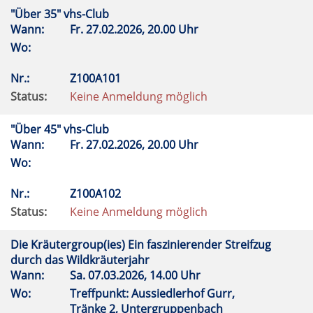
"Über 35" vhs-Club
Wann:
Fr.
27.02.2026, 20.00 Uhr
Wo:
Nr.:
Z100A101
Status:
Keine Anmeldung möglich
"Über 45" vhs-Club
Wann:
Fr.
27.02.2026, 20.00 Uhr
Wo:
Nr.:
Z100A102
Status:
Keine Anmeldung möglich
Die Kräutergroup(ies) Ein faszinierender Streifzug
durch das Wildkräuterjahr
Wann:
Sa.
07.03.2026, 14.00 Uhr
Wo:
Treffpunkt: Aussiedlerhof Gurr,
Tränke 2, Untergruppenbach