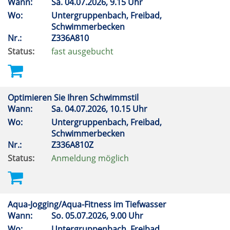
Wann:
Sa.
04.07.2026, 9.15 Uhr
Wo:
Untergruppenbach, Freibad,
Schwimmerbecken
Nr.:
Z336A810
Status:
fast ausgebucht
Optimieren Sie Ihren Schwimmstil
Wann:
Sa.
04.07.2026, 10.15 Uhr
Wo:
Untergruppenbach, Freibad,
Schwimmerbecken
Nr.:
Z336A810Z
Status:
Anmeldung möglich
Aqua-Jogging/Aqua-Fitness im Tiefwasser
Wann:
So.
05.07.2026, 9.00 Uhr
Wo:
Untergruppenbach, Freibad,