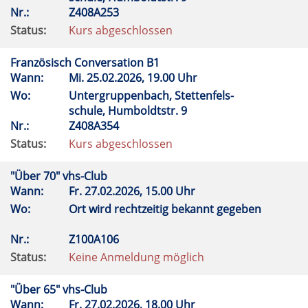
Nr.:
Z408A253
Status:
Kurs abgeschlossen
Französisch Conversation B1
Wann:
Mi.
25.02.2026, 19.00 Uhr
Wo:
Untergruppenbach, Stettenfels-
schule, Humboldtstr. 9
Nr.:
Z408A354
Status:
Kurs abgeschlossen
"Über 70" vhs-Club
Wann:
Fr.
27.02.2026, 15.00 Uhr
Wo:
Ort wird rechtzeitig bekannt gegeben
Nr.:
Z100A106
Status:
Keine Anmeldung möglich
"Über 65" vhs-Club
Wann:
Fr.
27.02.2026, 18.00 Uhr