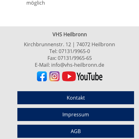
möglich
VHS Heilbronn
Kirchbrunnenstr. 12 | 74072 Heilbronn
Tel:
07131/9965-0
Fax: 07131/9965-65
E-Mail:
info@vhs-heilbronn.de
Kontakt
Impressum
AGB