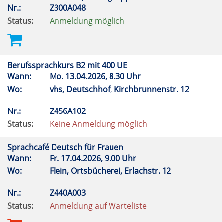
Nr.:
Z300A048
Status:
Anmeldung möglich
Berufssprachkurs B2 mit 400 UE
Wann:
Mo.
13.04.2026, 8.30 Uhr
Wo:
vhs, Deutschhof, Kirchbrunnenstr. 12
Nr.:
Z456A102
Status:
Keine Anmeldung möglich
Sprachcafé Deutsch für Frauen
Wann:
Fr.
17.04.2026, 9.00 Uhr
Wo:
Flein, Ortsbücherei, Erlachstr. 12
Nr.:
Z440A003
Status:
Anmeldung auf Warteliste