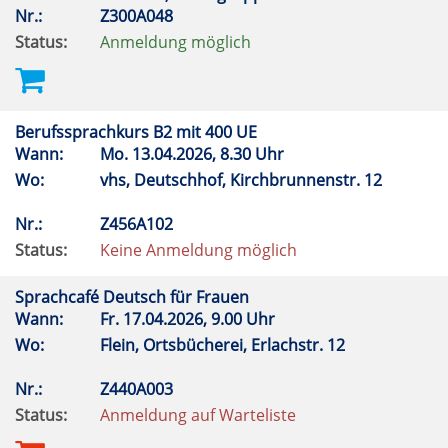
Nr.:
Z300A048
Status:
Anmeldung möglich
Berufssprachkurs B2 mit 400 UE
Wann:
Mo.
13.04.2026, 8.30 Uhr
Wo:
vhs, Deutschhof, Kirchbrunnenstr. 12
Nr.:
Z456A102
Status:
Keine Anmeldung möglich
Sprachcafé Deutsch für Frauen
Wann:
Fr.
17.04.2026, 9.00 Uhr
Wo:
Flein, Ortsbücherei, Erlachstr. 12
Nr.:
Z440A003
Status:
Anmeldung auf Warteliste