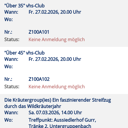
"Über 35" vhs-Club
Wann:
Fr.
27.02.2026, 20.00 Uhr
Wo:
Nr.:
Z100A101
Status:
Keine Anmeldung möglich
"Über 45" vhs-Club
Wann:
Fr.
27.02.2026, 20.00 Uhr
Wo:
Nr.:
Z100A102
Status:
Keine Anmeldung möglich
Die Kräutergroup(ies) Ein faszinierender Streifzug
durch das Wildkräuterjahr
Wann:
Sa.
07.03.2026, 14.00 Uhr
Wo:
Treffpunkt: Aussiedlerhof Gurr,
Tränke 2, Untergruppenbach