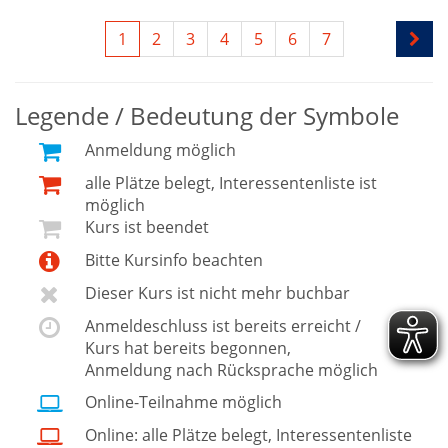
1
2
3
4
5
6
7
Legende / Bedeutung der Symbole
Anmeldung möglich
alle Plätze belegt, Interessentenliste ist
möglich
Kurs ist beendet
Bitte Kursinfo beachten
Dieser Kurs ist nicht mehr buchbar
Anmeldeschluss ist bereits erreicht /
Kurs hat bereits begonnen,
Anmeldung nach Rücksprache möglich
Online-Teilnahme möglich
Online: alle Plätze belegt, Interessentenliste