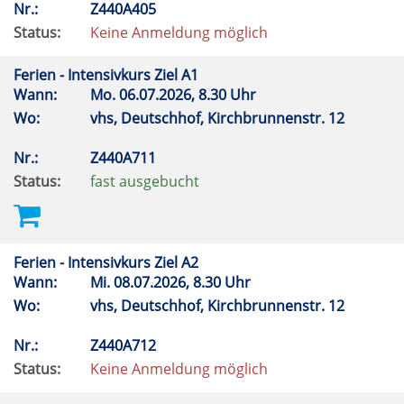
Nr.:
Z440A405
Status:
Keine Anmeldung möglich
Ferien - Intensivkurs Ziel A1
Wann:
Mo.
06.07.2026, 8.30 Uhr
Wo:
vhs, Deutschhof, Kirchbrunnenstr. 12
Nr.:
Z440A711
Status:
fast ausgebucht
Ferien - Intensivkurs Ziel A2
Wann:
Mi.
08.07.2026, 8.30 Uhr
Wo:
vhs, Deutschhof, Kirchbrunnenstr. 12
Nr.:
Z440A712
Status:
Keine Anmeldung möglich