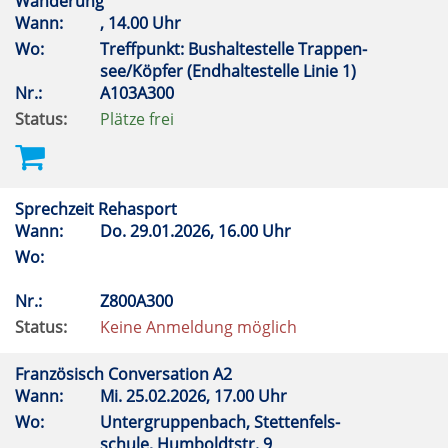
Wanderung
Wann:
, 14.00 Uhr
Wo:
Treffpunkt: Bushaltestelle Trappen-
see/Köpfer (Endhaltestelle Linie 1)
Nr.:
A103A300
Status:
Plätze frei
Sprechzeit Rehasport
Wann:
Do.
29.01.2026, 16.00 Uhr
Wo:
Nr.:
Z800A300
Status:
Keine Anmeldung möglich
Französisch Conversation A2
Wann:
Mi.
25.02.2026, 17.00 Uhr
Wo:
Untergruppenbach, Stettenfels-
schule, Humboldtstr. 9