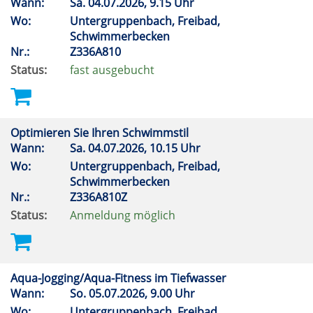
Wann:
Sa.
04.07.2026, 9.15 Uhr
Wo:
Untergruppenbach, Freibad,
Schwimmerbecken
Nr.:
Z336A810
Status:
fast ausgebucht
Optimieren Sie Ihren Schwimmstil
Wann:
Sa.
04.07.2026, 10.15 Uhr
Wo:
Untergruppenbach, Freibad,
Schwimmerbecken
Nr.:
Z336A810Z
Status:
Anmeldung möglich
Aqua-Jogging/Aqua-Fitness im Tiefwasser
Wann:
So.
05.07.2026, 9.00 Uhr
Wo:
Untergruppenbach, Freibad,