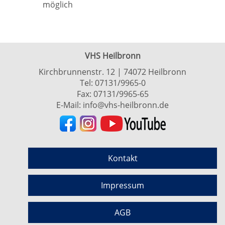
möglich
VHS Heilbronn
Kirchbrunnenstr. 12 | 74072 Heilbronn
Tel:
07131/9965-0
Fax: 07131/9965-65
E-Mail:
info@vhs-heilbronn.de
Kontakt
Impressum
AGB