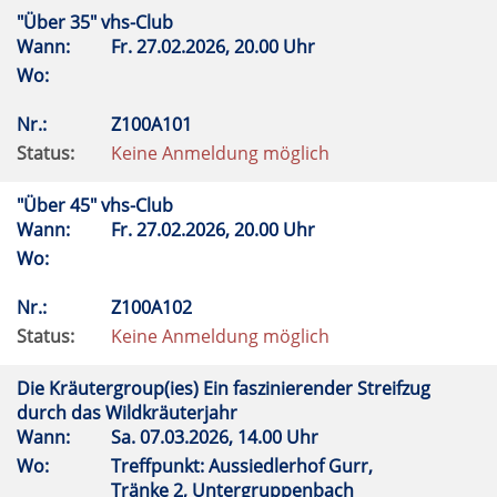
"Über 35" vhs-Club
Wann:
Fr.
27.02.2026, 20.00 Uhr
Wo:
Nr.:
Z100A101
Status:
Keine Anmeldung möglich
"Über 45" vhs-Club
Wann:
Fr.
27.02.2026, 20.00 Uhr
Wo:
Nr.:
Z100A102
Status:
Keine Anmeldung möglich
Die Kräutergroup(ies) Ein faszinierender Streifzug
durch das Wildkräuterjahr
Wann:
Sa.
07.03.2026, 14.00 Uhr
Wo:
Treffpunkt: Aussiedlerhof Gurr,
Tränke 2, Untergruppenbach