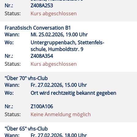
Nr.:
Z408A253
Status:
Kurs abgeschlossen
Französisch Conversation B1
Wann:
Mi.
25.02.2026, 19.00 Uhr
Wo:
Untergruppenbach, Stettenfels-
schule, Humboldtstr. 9
Nr.:
Z408A354
Status:
Kurs abgeschlossen
"Über 70" vhs-Club
Wann:
Fr.
27.02.2026, 15.00 Uhr
Wo:
Ort wird rechtzeitig bekannt gegeben
Nr.:
Z100A106
Status:
Keine Anmeldung möglich
"Über 65" vhs-Club
Wann:
Fr.
27.02.2026, 18.00 Uhr