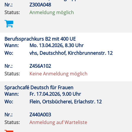
Nr.:
Z300A048
Status:
Anmeldung möglich
Berufssprachkurs B2 mit 400 UE
Wann:
Mo.
13.04.2026, 8.30 Uhr
Wo:
vhs, Deutschhof, Kirchbrunnenstr. 12
Nr.:
Z456A102
Status:
Keine Anmeldung möglich
Sprachcafé Deutsch für Frauen
Wann:
Fr.
17.04.2026, 9.00 Uhr
Wo:
Flein, Ortsbücherei, Erlachstr. 12
Nr.:
Z440A003
Status:
Anmeldung auf Warteliste