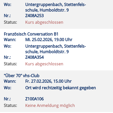
Wo:
Untergruppenbach, Stettenfels-
schule, Humboldtstr. 9
Nr.:
Z408A253
Status:
Kurs abgeschlossen
Französisch Conversation B1
Wann:
Mi.
25.02.2026, 19.00 Uhr
Wo:
Untergruppenbach, Stettenfels-
schule, Humboldtstr. 9
Nr.:
Z408A354
Status:
Kurs abgeschlossen
"Über 70" vhs-Club
Wann:
Fr.
27.02.2026, 15.00 Uhr
Wo:
Ort wird rechtzeitig bekannt gegeben
Nr.:
Z100A106
Status:
Keine Anmeldung möglich