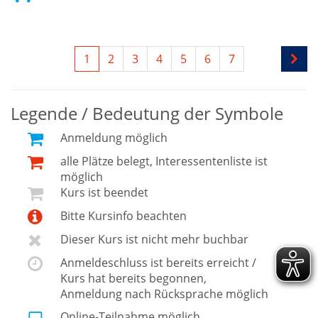
1
2
3
4
5
6
7
Legende / Bedeutung der Symbole
Anmeldung möglich
alle Plätze belegt, Interessentenliste ist
möglich
Kurs ist beendet
Bitte Kursinfo beachten
Dieser Kurs ist nicht mehr buchbar
Anmeldeschluss ist bereits erreicht /
Kurs hat bereits begonnen,
Anmeldung nach Rücksprache möglich
Online-Teilnahme möglich