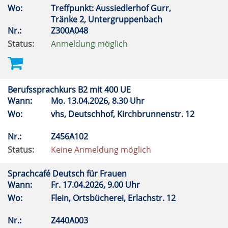
Wo:
Treffpunkt: Aussiedlerhof Gurr,
Tränke 2, Untergruppenbach
Nr.:
Z300A048
Status:
Anmeldung möglich
Berufssprachkurs B2 mit 400 UE
Wann:
Mo.
13.04.2026, 8.30 Uhr
Wo:
vhs, Deutschhof, Kirchbrunnenstr. 12
Nr.:
Z456A102
Status:
Keine Anmeldung möglich
Sprachcafé Deutsch für Frauen
Wann:
Fr.
17.04.2026, 9.00 Uhr
Wo:
Flein, Ortsbücherei, Erlachstr. 12
Nr.:
Z440A003