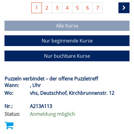
1
2
3
4
5
6
7
Alle Kurse
Nur beginnende Kurse
Nur buchbare Kurse
Puzzeln verbindet – der offene Puzzletreff
Wann:
, Uhr
Wo:
vhs, Deutschhof, Kirchbrunnenstr. 12
Nr.:
A213A113
Status:
Anmeldung möglich