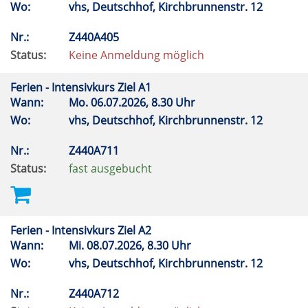
Wo:
vhs, Deutschhof, Kirchbrunnenstr. 12
Nr.:
Z440A405
Status:
Keine Anmeldung möglich
Ferien - Intensivkurs Ziel A1
Wann:
Mo.
06.07.2026, 8.30 Uhr
Wo:
vhs, Deutschhof, Kirchbrunnenstr. 12
Nr.:
Z440A711
Status:
fast ausgebucht
Ferien - Intensivkurs Ziel A2
Wann:
Mi.
08.07.2026, 8.30 Uhr
Wo:
vhs, Deutschhof, Kirchbrunnenstr. 12
Nr.:
Z440A712