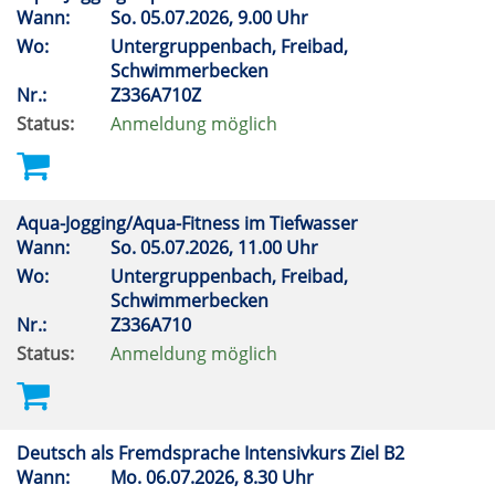
Wann:
So.
05.07.2026, 9.00 Uhr
Wo:
Untergruppenbach, Freibad,
Schwimmerbecken
Nr.:
Z336A710Z
Status:
Anmeldung möglich
Aqua-Jogging/Aqua-Fitness im Tiefwasser
Wann:
So.
05.07.2026, 11.00 Uhr
Wo:
Untergruppenbach, Freibad,
Schwimmerbecken
Nr.:
Z336A710
Status:
Anmeldung möglich
Deutsch als Fremdsprache Intensivkurs Ziel B2
Wann:
Mo.
06.07.2026, 8.30 Uhr