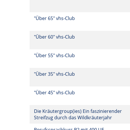
"Über 65" vhs-Club
"Über 60" vhs-Club
"Über 55" vhs-Club
"Über 35" vhs-Club
"Über 45" vhs-Club
Die Kräutergroup(ies) Ein faszinierender
Streifzug durch das Wildkräuterjahr
Berufssprachkurs B2 mit 400 UE