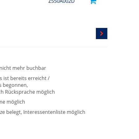
Z550A002D
t nicht mehr buchbar
ist bereits erreicht /
ts begonnen,
h Rücksprache möglich
me möglich
tze belegt, Interessentenliste möglich