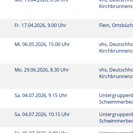
Kirchbrunnenst
Fr.
17.04.2026, 9.00 Uhr
Flein, Ortsbüch
Mi.
06.05.2026, 15.00 Uhr
vhs, Deutschho
Kirchbrunnenst
Mo.
29.06.2026, 8.30 Uhr
vhs, Deutschho
Kirchbrunnenst
Sa.
04.07.2026, 9.15 Uhr
Untergruppenb
Schwimmerbe
Sa.
04.07.2026, 10.15 Uhr
Untergruppenb
Schwimmerbe