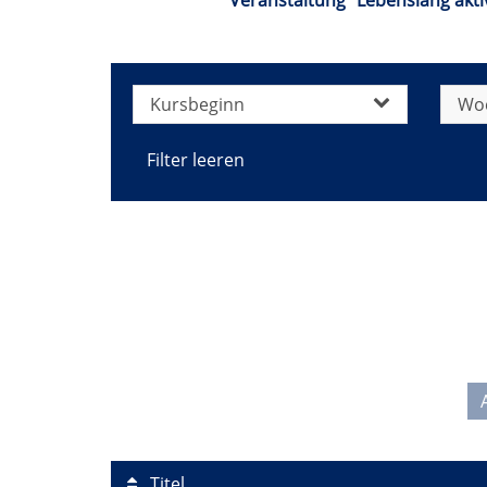
Veranstaltung "Lebenslang aktiv
Kursbeginn
Wo
Filter leeren
Titel