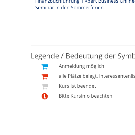
Finanzbuchführung 1 Xpert Business Online
Seminar in den Sommerferien
Legende / Bedeutung der Sym
Anmeldung möglich
alle Plätze belegt, Interessentenli
Kurs ist beendet
Bitte Kursinfo beachten