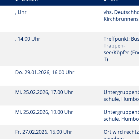
, Uhr
vhs, Deutschho
Kirchbrunnenst
, 14.00 Uhr
Treffpunkt: Bus
Trappen-
see/Köpfer (End
1)
Do.
29.01.2026, 16.00 Uhr
Mi.
25.02.2026, 17.00 Uhr
Untergruppenba
schule, Humbol
Mi.
25.02.2026, 19.00 Uhr
Untergruppenba
schule, Humbol
Fr.
27.02.2026, 15.00 Uhr
Ort wird rechtz
gegeben