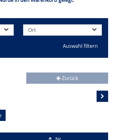
) wurde in den Warenkorb gelegt.
Ort
Zurück
e
Nr.