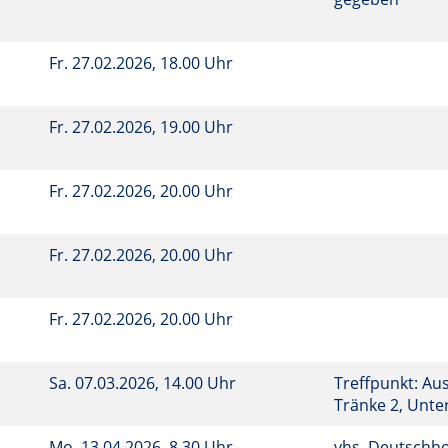
Fr.
27.02.2026, 18.00 Uhr
Fr.
27.02.2026, 19.00 Uhr
Fr.
27.02.2026, 20.00 Uhr
Fr.
27.02.2026, 20.00 Uhr
Fr.
27.02.2026, 20.00 Uhr
Sa.
07.03.2026, 14.00 Uhr
Treffpunkt: Au
Tränke 2, Unt
Mo.
13.04.2026, 8.30 Uhr
vhs, Deutschho