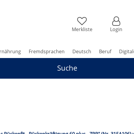
Merkliste
Login
rnährung
Fremdsprachen
Deutsch
Beruf
Digita
Suche