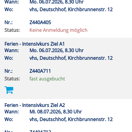
Wann:
Mo.
06.07.2026, 8.30 Uhr
Wo:
vhs, Deutschhof, Kirchbrunnenstr. 12
Nr.:
Z440A405
Status:
Keine Anmeldung möglich
Ferien - Intensivkurs Ziel A1
Wann:
Mo.
06.07.2026, 8.30 Uhr
Wo:
vhs, Deutschhof, Kirchbrunnenstr. 12
Nr.:
Z440A711
Status:
fast ausgebucht
Ferien - Intensivkurs Ziel A2
Wann:
Mi.
08.07.2026, 8.30 Uhr
Wo:
vhs, Deutschhof, Kirchbrunnenstr. 12