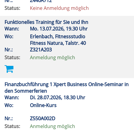
Nr.:
Z440A712
Status:
Keine Anmeldung möglich
Funktionelles Training für Sie und Ihn
Wann:
Mo.
13.07.2026, 19.30 Uhr
Wo:
Erlenbach, Fitnessstudio
Fitness Natura, Talstr. 40
Nr.:
Z321A203
Status:
Anmeldung möglich
Finanzbuchführung 1 Xpert Business Online-Seminar in
den Sommerferien
Wann:
Di.
28.07.2026, 18.30 Uhr
Wo:
Online-Kurs
Nr.:
Z550A002D
Status:
Anmeldung möglich