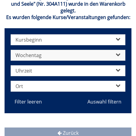
und Seele" (Nr. 304A111) wurde in den Warenkorb
gelegt.
Es wurden folgende Kurse/Veranstaltungen gefunden:
Kursbeginn
Wochentag
Uhrzeit
Ort
Filter leeren
Zurück