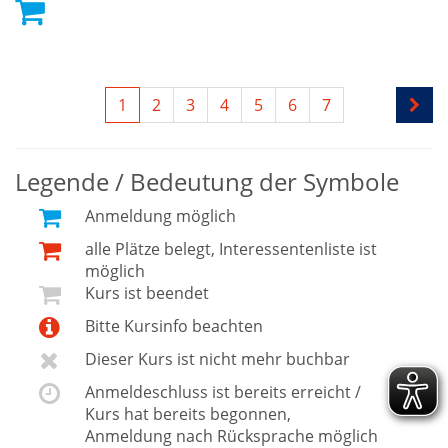
1
2
3
4
5
6
7
Legende / Bedeutung der Symbole
Anmeldung möglich
alle Plätze belegt, Interessentenliste ist
möglich
Kurs ist beendet
Bitte Kursinfo beachten
Dieser Kurs ist nicht mehr buchbar
Anmeldeschluss ist bereits erreicht /
Kurs hat bereits begonnen,
Anmeldung nach Rücksprache möglich