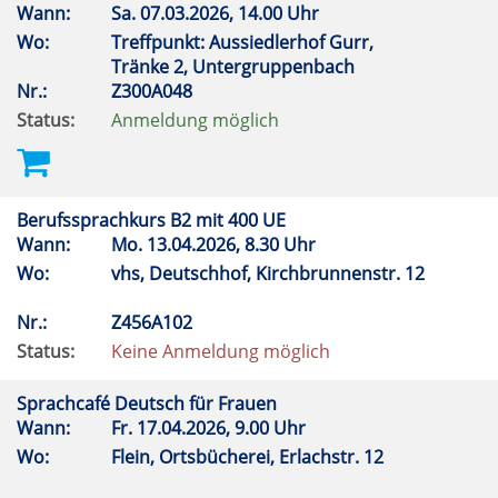
Wann:
Sa.
07.03.2026, 14.00 Uhr
Wo:
Treffpunkt: Aussiedlerhof Gurr,
Tränke 2, Untergruppenbach
Nr.:
Z300A048
Status:
Anmeldung möglich
Berufssprachkurs B2 mit 400 UE
Wann:
Mo.
13.04.2026, 8.30 Uhr
Wo:
vhs, Deutschhof, Kirchbrunnenstr. 12
Nr.:
Z456A102
Status:
Keine Anmeldung möglich
Sprachcafé Deutsch für Frauen
Wann:
Fr.
17.04.2026, 9.00 Uhr
Wo:
Flein, Ortsbücherei, Erlachstr. 12