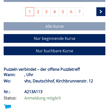
1
2
3
4
5
6
7
Alle Kurse
Nur beginnende Kurse
Nur buchbare Kurse
Puzzeln verbindet – der offene Puzzletreff
Wann:
, Uhr
Wo:
vhs, Deutschhof, Kirchbrunnenstr. 12
Nr.:
A213A113
Status:
Anmeldung möglich