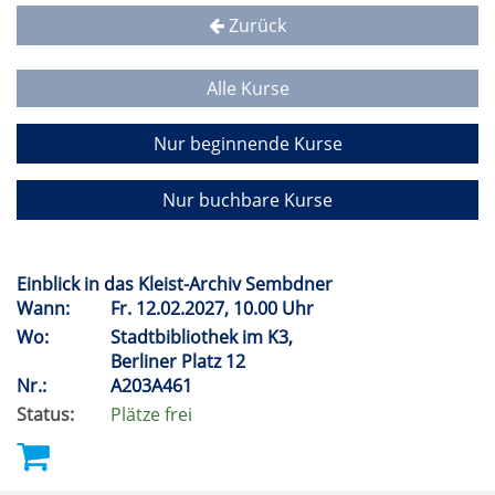
Zurück
Alle Kurse
Nur beginnende Kurse
Nur buchbare Kurse
Einblick in das Kleist-Archiv Sembdner
Wann:
Fr.
12.02.2027, 10.00 Uhr
Wo:
Stadtbibliothek im K3,
Berliner Platz 12
Nr.:
A203A461
Status:
Plätze frei