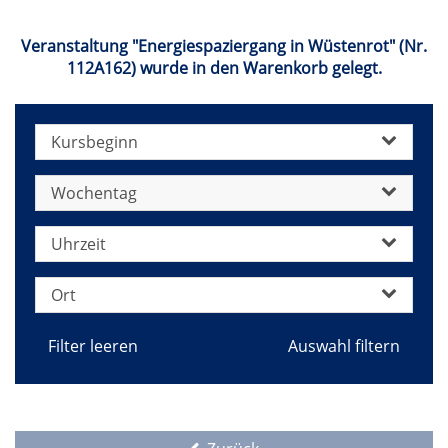
jetzt
Veranstaltung "Energiespaziergang in Wüstenrot" (Nr.
112A162) wurde in den Warenkorb gelegt.
Kursbeginn
Wochentag
Uhrzeit
Ort
Filter leeren