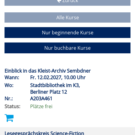
Zurück
Alle Kurse
Nur beginnende Kurse
Nur buchbare Kurse
Einblick in das Kleist-Archiv Sembdner
Wann:
Fr.
12.02.2027, 10.00 Uhr
Wo:
Stadtbibliothek im K3,
Berliner Platz 12
Nr.:
A203A461
Status:
Plätze frei
Lesegesprächskreis Science-Fiction