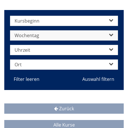
jetzt
Kursbeginn
Wochentag
Uhrzeit
Ort
Filter leeren
Zurück
Alle Kurse