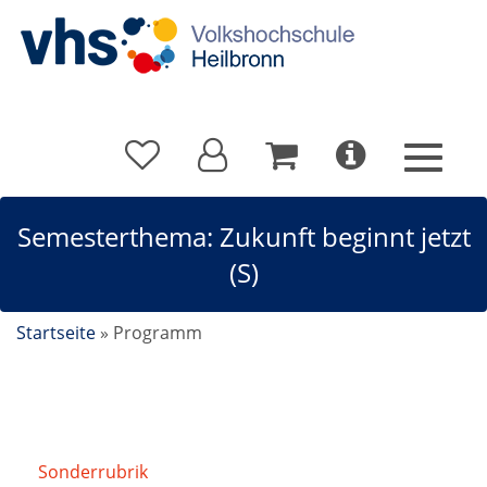
Semesterthema: Zukunft beginnt jetzt
(S)
Startseite
»
Programm
Sonderrubrik
/
Semesterthema: Zukunft beginnt