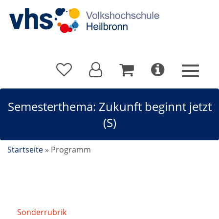
Semesterthema: Zukunft beginnt jetzt
(S)
Startseite
»
Programm
Sonderrubrik
/
Semesterthema: Zukunft beginnt