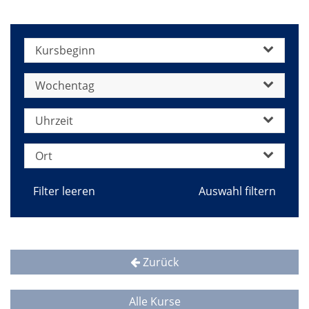
jetzt
Kursbeginn
Wochentag
Uhrzeit
Ort
Filter leeren
Zurück
Alle Kurse