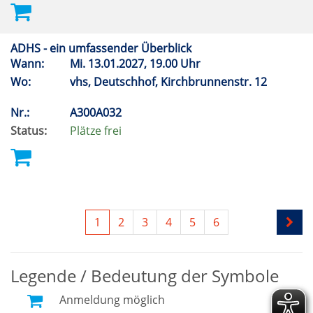
ADHS - ein umfassender Überblick
Wann:
Mi.
13.01.2027, 19.00 Uhr
Wo:
vhs, Deutschhof, Kirchbrunnenstr. 12
Nr.:
A300A032
Status:
Plätze frei
1
2
3
4
5
6
Legende / Bedeutung der Symbole
Anmeldung möglich