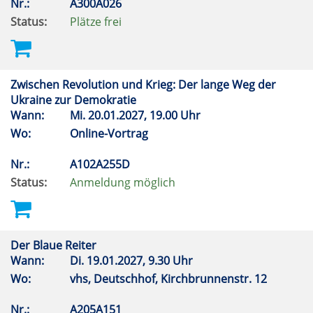
Nr.:
A300A026
Status:
Plätze frei
Zwischen Revolution und Krieg: Der lange Weg der
Ukraine zur Demokratie
Wann:
Mi.
20.01.2027, 19.00 Uhr
Wo:
Online-Vortrag
Nr.:
A102A255D
Status:
Anmeldung möglich
Der Blaue Reiter
Wann:
Di.
19.01.2027, 9.30 Uhr
Wo:
vhs, Deutschhof, Kirchbrunnenstr. 12
Nr.:
A205A151