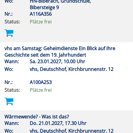
Wo:
HN-Biberach, Grundschule,
Bibersteige 9
Nr.:
A116A356
Status:
Plätze frei
vhs am Samstag: Geheimdienste Ein Blick auf ihre
Geschichte seit dem 19. Jahrhundert
Wann:
Sa.
23.01.2027, 10.00 Uhr
Wo:
vhs, Deutschhof, Kirchbrunnenstr. 12
Nr.:
A100A253
Status:
Plätze frei
Wärmewende? - Was ist das?
Wann:
Do.
21.01.2027, 17.30 Uhr
Wo:
vhs, Deutschhof, Kirchbrunnenstr. 12