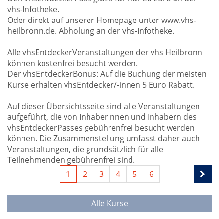
vhs-Infotheke.
Oder direkt auf unserer Homepage unter www.vhs-
heilbronn.de. Abholung an der vhs-Infotheke.
Alle vhsEntdeckerVeranstaltungen der vhs Heilbronn
können kostenfrei besucht werden.
Der vhsEntdeckerBonus: Auf die Buchung der meisten
Kurse erhalten vhsEntdecker/-innen 5 Euro Rabatt.
Auf dieser Übersichtsseite sind alle Veranstaltungen
aufgeführt, die von Inhaberinnen und Inhabern des
vhsEntdeckerPasses gebührenfrei besucht werden
können. Die Zusammenstellung umfasst daher auch
Veranstaltungen, die grundsätzlich für alle
Teilnehmenden gebührenfrei sind.
1
2
3
4
5
6
Alle Kurse