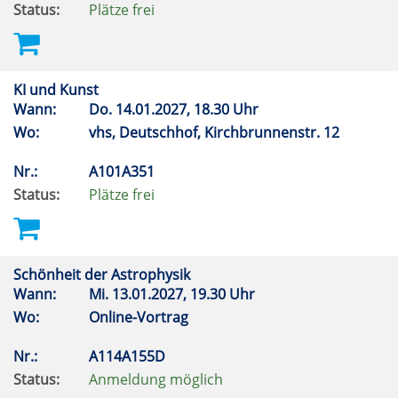
Status:
Plätze frei
KI und Kunst
Wann:
Do.
14.01.2027, 18.30 Uhr
Wo:
vhs, Deutschhof, Kirchbrunnenstr. 12
Nr.:
A101A351
Status:
Plätze frei
Schönheit der Astrophysik
Wann:
Mi.
13.01.2027, 19.30 Uhr
Wo:
Online-Vortrag
Nr.:
A114A155D
Status:
Anmeldung möglich