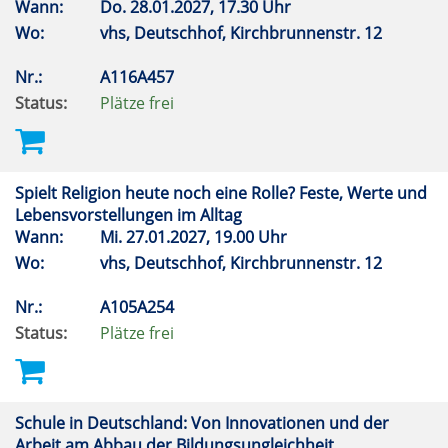
Wann:
Do.
28.01.2027, 17.30 Uhr
Wo:
vhs, Deutschhof, Kirchbrunnenstr. 12
Nr.:
A116A457
Status:
Plätze frei
Spielt Religion heute noch eine Rolle? Feste, Werte und
Lebensvorstellungen im Alltag
Wann:
Mi.
27.01.2027, 19.00 Uhr
Wo:
vhs, Deutschhof, Kirchbrunnenstr. 12
Nr.:
A105A254
Status:
Plätze frei
Schule in Deutschland: Von Innovationen und der
Arbeit am Abbau der Bildungsungleichheit