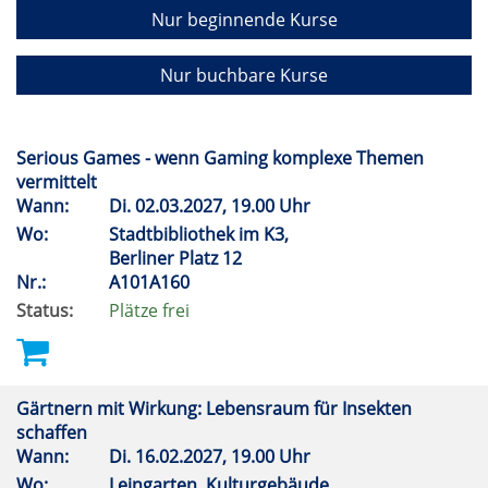
Nur beginnende Kurse
Nur buchbare Kurse
Serious Games - wenn Gaming komplexe Themen
vermittelt
Wann:
Di.
02.03.2027, 19.00 Uhr
Wo:
Stadtbibliothek im K3,
Berliner Platz 12
Nr.:
A101A160
Status:
Plätze frei
Gärtnern mit Wirkung: Lebensraum für Insekten
schaffen
Wann:
Di.
16.02.2027, 19.00 Uhr
Wo:
Leingarten, Kulturgebäude,