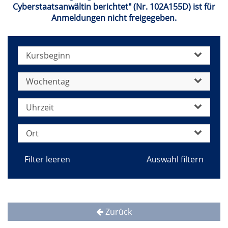
Cyberstaatsanwältin berichtet" (Nr. 102A155D) ist für
Anmeldungen nicht freigegeben.
Kursbeginn
Wochentag
Uhrzeit
Ort
Filter leeren
Zurück