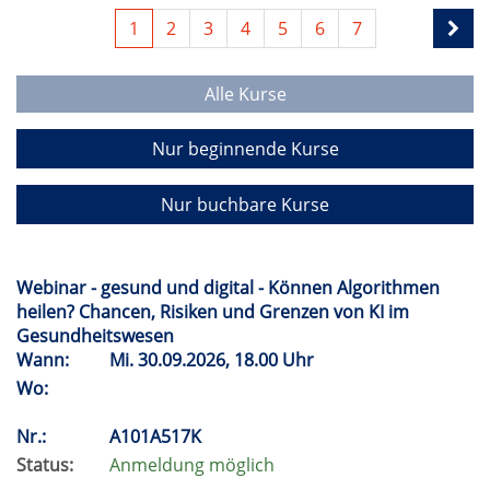
1
2
3
4
5
6
7
Alle Kurse
Nur beginnende Kurse
Nur buchbare Kurse
Webinar - gesund und digital - Können Algorithmen
heilen? Chancen, Risiken und Grenzen von KI im
Gesundheitswesen
Wann:
Mi.
30.09.2026, 18.00 Uhr
Wo:
Nr.:
A101A517K
Status:
Anmeldung möglich