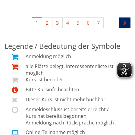
1
2
3
4
5
6
7
Legende / Bedeutung der Symbole
Anmeldung möglich
alle Plätze belegt, Interessentenliste ist
möglich
Kurs ist beendet
Bitte Kursinfo beachten
Dieser Kurs ist nicht mehr buchbar
Anmeldeschluss ist bereits erreicht /
Kurs hat bereits begonnen,
Anmeldung nach Rücksprache möglich
Online-Teilnahme möglich