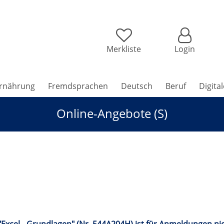
Merkliste
Login
rnährung
Fremdsprachen
Deutsch
Beruf
Digita
Online-Angebote (S)