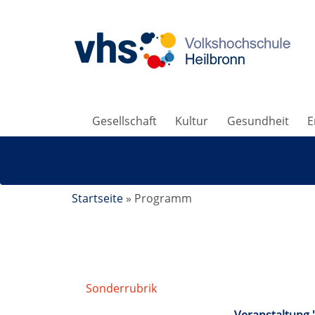
Gesellschaft
Kultur
Gesundheit
E
Startseite
»
Programm
Sonderrubrik
/
Online-Angebote