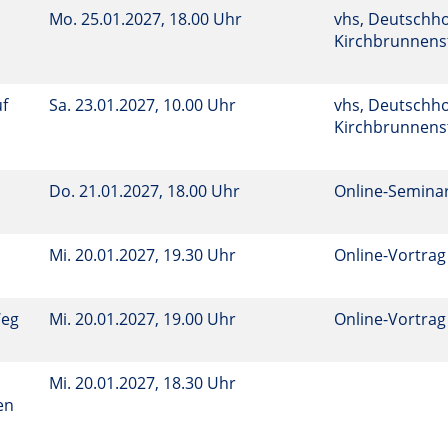
Mo.
25.01.2027, 18.00 Uhr
vhs, Deutschho
Kirchbrunnenst
uf
Sa.
23.01.2027, 10.00 Uhr
vhs, Deutschho
Kirchbrunnenst
Do.
21.01.2027, 18.00 Uhr
Online-Semina
Mi.
20.01.2027, 19.30 Uhr
Online-Vortrag
Weg
Mi.
20.01.2027, 19.00 Uhr
Online-Vortrag
Mi.
20.01.2027, 18.30 Uhr
en