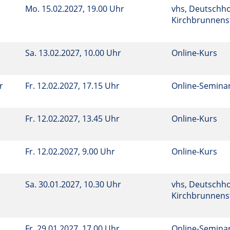
Mo.
15.02.2027, 19.00 Uhr
vhs, Deutschho
Kirchbrunnenst
Sa.
13.02.2027, 10.00 Uhr
Online-Kurs
r
Fr.
12.02.2027, 17.15 Uhr
Online-Semina
Fr.
12.02.2027, 13.45 Uhr
Online-Kurs
Fr.
12.02.2027, 9.00 Uhr
Online-Kurs
Sa.
30.01.2027, 10.30 Uhr
vhs, Deutschho
Kirchbrunnenst
Fr.
29.01.2027, 17.00 Uhr
Online-Semina