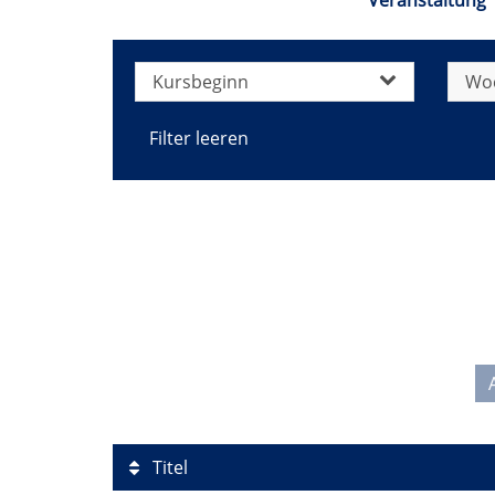
Veranstaltung 
Kursbeginn
Wo
Filter leeren
Titel