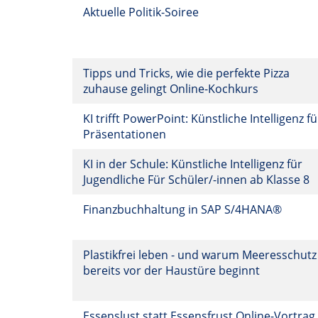
Aktuelle Politik-Soiree
Tipps und Tricks, wie die perfekte Pizza
zuhause gelingt Online-Kochkurs
KI trifft PowerPoint: Künstliche Intelligenz fü
Präsentationen
KI in der Schule: Künstliche Intelligenz für
Jugendliche Für Schüler/-innen ab Klasse 8
Finanzbuchhaltung in SAP S/4HANA®
Plastikfrei leben - und warum Meeresschutz
bereits vor der Haustüre beginnt
Essenslust statt Essensfrust Online-Vortrag