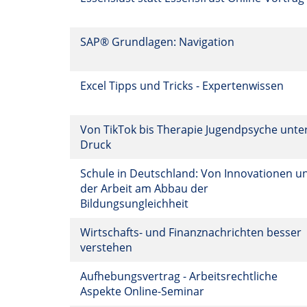
SAP® Grundlagen: Navigation
Excel Tipps und Tricks - Expertenwissen
Von TikTok bis Therapie Jugendpsyche unte
Druck
Schule in Deutschland: Von Innovationen u
der Arbeit am Abbau der
Bildungsungleichheit
Wirtschafts- und Finanznachrichten besser
verstehen
Aufhebungsvertrag - Arbeitsrechtliche
Aspekte Online-Seminar