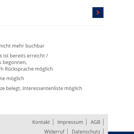
t nicht mehr buchbar
ist bereits erreicht /
ts begonnen,
h Rücksprache möglich
me möglich
tze belegt, Interessentenliste möglich
Kontakt
Impressum
AGB
Widerruf
Datenschutz