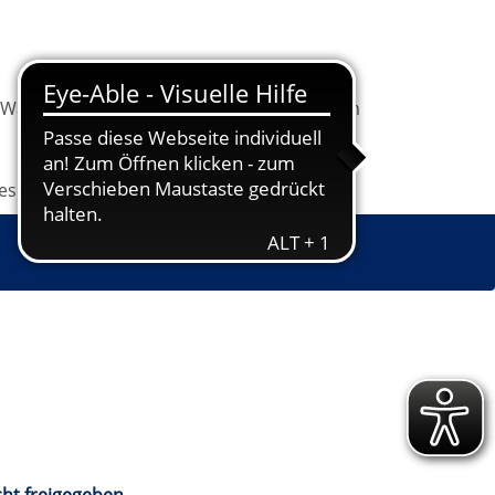
Warenkorb
Information
Programm
les
Grundbildung
Jugendkunstschule