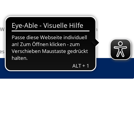
Warenkorb
Information
Programm
les
Grundbildung
Jugendkunstschule