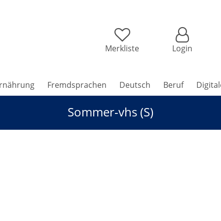
Merkliste
Login
rnährung
Fremdsprachen
Deutsch
Beruf
Digita
Sommer-vhs (S)