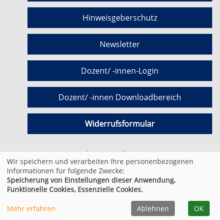
Hinweisgeberschutz
Newsletter
Dozent/ -innen-Login
Dozent/ -innen Downloadbereich
Widerrufsformular
Cookie Einstellungen
Wir speichern und verarbeiten Ihre personenbezogenen
Informationen für folgende Zwecke:
Speicherung von Einstellungen dieser Anwendung,
© 2026 Kufer Software GmbH
Funktionelle Cookies, Essenzielle Cookies.
Mehr erfahren
Ablehnen
OK