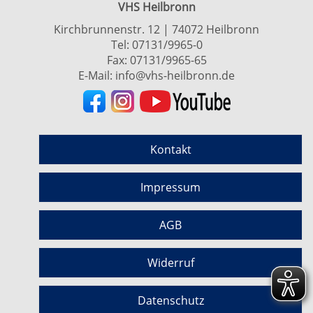
VHS Heilbronn
Kirchbrunnenstr. 12 | 74072 Heilbronn
Tel:
07131/9965-0
Fax: 07131/9965-65
E-Mail:
info@vhs-heilbronn.de
Kontakt
Impressum
AGB
Widerruf
Datenschutz