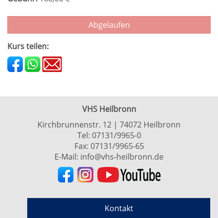
Abgelaufen
Kurs teilen:
VHS Heilbronn
Kirchbrunnenstr. 12 | 74072 Heilbronn
Tel:
07131/9965-0
Fax: 07131/9965-65
E-Mail:
info@vhs-heilbronn.de
Kontakt