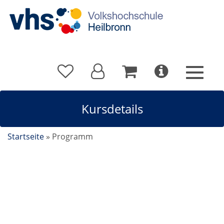
Kursdetails
Startseite
»
Programm
Rumänisch A1.2