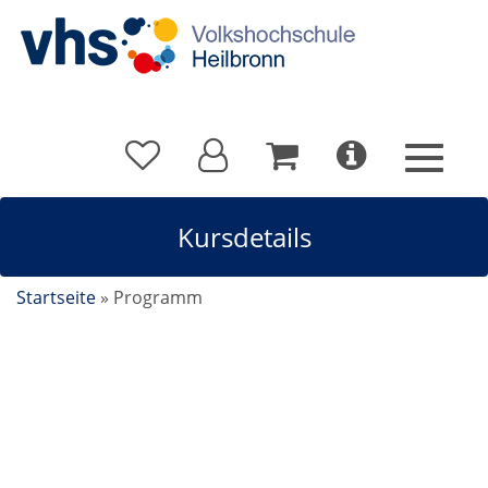
Kursdetails
Startseite
»
Programm
Italienisch, Conversazione A2/B1