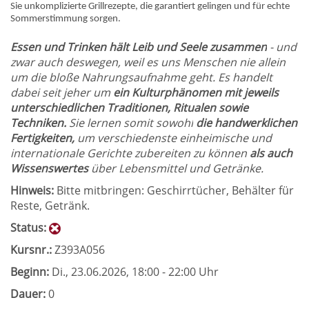
Sie unkomplizierte Grillrezepte, die garantiert gelingen und für echte
Sommerstimmung sorgen.
Essen und Trinken hält Leib und Seele zusammen
- und
zwar auch deswegen, weil es uns Menschen nie allein
um die bloße Nahrungsaufnahme geht. Es handelt
dabei seit jeher um
ein Kulturphänomen mit jeweils
unterschiedlichen Traditionen, Ritualen sowie
Techniken.
Sie lernen somit sowohl
die handwerklichen
Fertigkeiten,
um verschiedenste einheimische und
internationale Gerichte zubereiten zu können
als auch
Wissenswertes
über Lebensmittel und Getränke.
Hinweis:
Bitte mitbringen: Geschirrtücher, Behälter für
Reste, Getränk.
Status:
Kursnr.:
Z393A056
Beginn:
Di.
, 23.06.2026, 18:00 - 22:00 Uhr
Dauer:
0