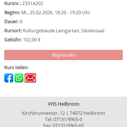
Kursnr.:
Z331A202
Beginn:
Mi.
, 25.02.2026, 18:20 - 19:20 Uhr
Dauer:
0
Kursort:
Kulturgebäude Leingarten, Säulensaal
Gebühr:
102,00 €
Abgelaufen
Kurs teilen:
VHS Heilbronn
Kirchbrunnenstr. 12 | 74072 Heilbronn
Tel:
07131/9965-0
Fax: 07131/9965-65