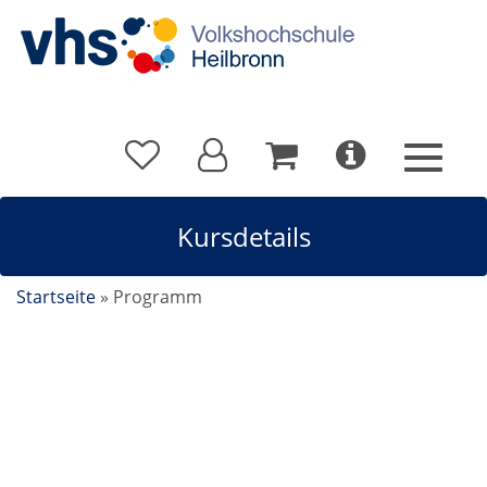
Kursdetails
Startseite
»
Programm
Bodyfit Kraft-/Ausdauertraining