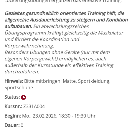
Lockerungsübungen ergänzen das effektive Training.
Gezieltes gesundheitlich orientiertes Training
hilft, die
allgemeine Ausdauerleistung zu steigern und Kondition
aufzubauen.
Ein abwechslungsreiches
Übungsprogramm kräftigt gleichzeitig die Muskulatur
und fördert die Koordination und
Körperwahrnehmung.
Besonders Übungen ohne Geräte (nur mit dem
eigenen Körpergewicht) ermöglichen es, auch
außerhalb der Kursstunde ein effektives Training
durchzuführen.
Hinweis:
Bitte mitbringen: Matte, Sportkleidung,
Sportschuhe
Status:
Kursnr.:
Z331A004
Beginn:
Mo.
, 23.02.2026, 18:30 - 19:30 Uhr
Dauer:
0