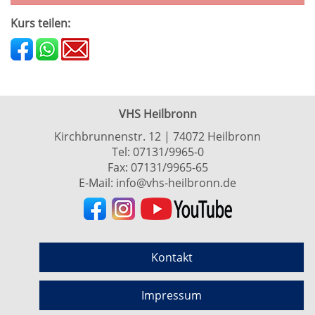
Kurs teilen:
VHS Heilbronn
Kirchbrunnenstr. 12 | 74072 Heilbronn
Tel:
07131/9965-0
Fax: 07131/9965-65
E-Mail:
info@vhs-heilbronn.de
Kontakt
Impressum