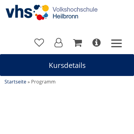
Kursdetails
Startseite
»
Programm
Kundalini-Yoga Dynamische und stark
energetisierende Übungen