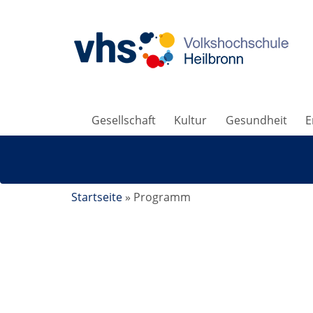
Gesellschaft
Kultur
Gesundheit
E
Startseite
»
Programm
Deponie Vogelsang - Blick hinter die Kuliss