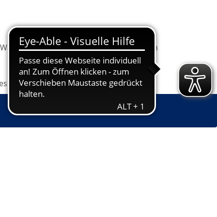
Warenkorb
Information
Programm
les
Grundbildung
Jugendkunstschule